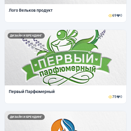
Лого Вельков продукт
69
0
ДИЗАЙН И БРЕНДИНГ
Первый Парфюмерный
75
0
ДИЗАЙН И БРЕНДИНГ