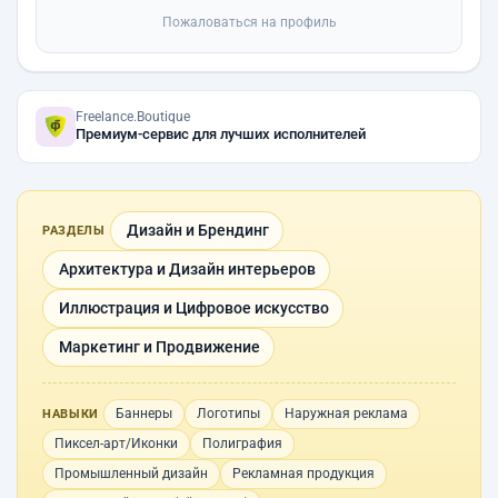
Пожаловаться на профиль
Freelance.Boutique
Премиум-сервис для лучших исполнителей
Дизайн и Брендинг
РАЗДЕЛЫ
Архитектура и Дизайн интерьеров
Иллюстрация и Цифровое искусство
Маркетинг и Продвижение
Баннеры
Логотипы
Наружная реклама
НАВЫКИ
Пиксел-арт/Иконки
Полиграфия
Промышленный дизайн
Рекламная продукция