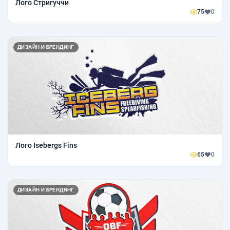
Лого Стригуччи
75
0
ДИЗАЙН И БРЕНДИНГ
Лого Isebergs Fins
65
0
ДИЗАЙН И БРЕНДИНГ