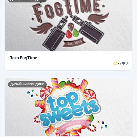
Лого FogTime
77
0
ДИЗАЙН И БРЕНДИНГ