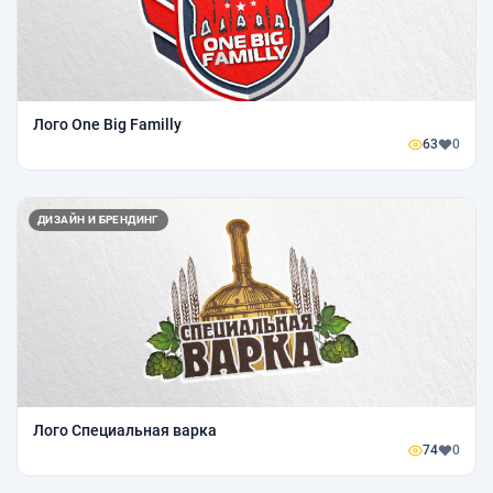
Лого One Big Familly
63
0
ДИЗАЙН И БРЕНДИНГ
Лого Специальная варка
74
0