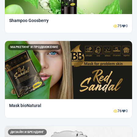
Shampoo Goosberry
75
0
МАРКЕТИНГ И ПРОДВИЖЕНИЕ
Mask bioNatural
76
0
ДИЗАЙН И БРЕНДИНГ