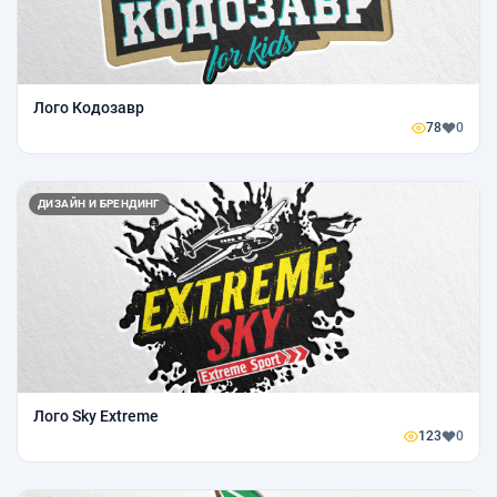
Лого Кодозавр
78
0
ДИЗАЙН И БРЕНДИНГ
Лого Sky Extreme
123
0