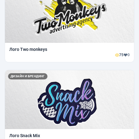
Лого Two monkeys
75
0
ДИЗАЙН И БРЕНДИНГ
Лого Snack Mix