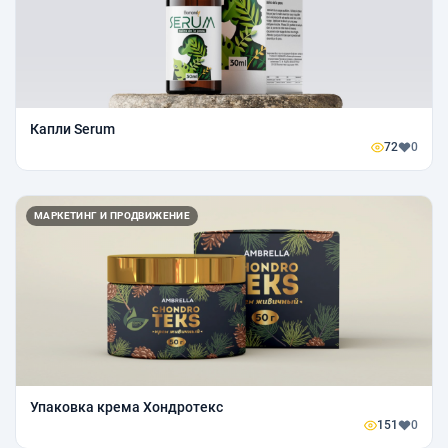
Капли Serum
72
0
МАРКЕТИНГ И ПРОДВИЖЕНИЕ
Упаковка крема Хондротекс
151
0