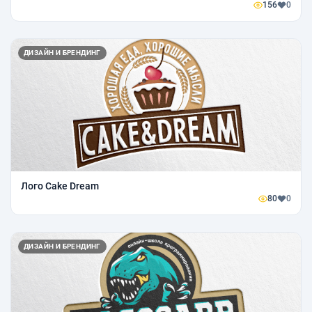
156
0
ДИЗАЙН И БРЕНДИНГ
Лого Cake Dream
80
0
ДИЗАЙН И БРЕНДИНГ