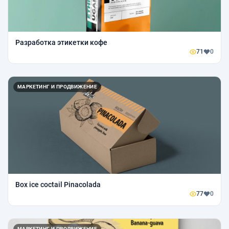
Разработка этикетки кофе
71
0
МАРКЕТИНГ И ПРОДВИЖЕНИЕ
Box ice coctail Pinacolada
77
0
МАРКЕТИНГ И ПРОДВИЖЕНИЕ