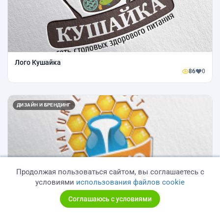
Лого Кушайка
86
0
ДИЗАЙН И БРЕНДИНГ
Продолжая пользоваться сайтом, вы соглашаетесь с
условиями
использования файлов cookie
Лого Молоко и мед
Соглашаюсь с условиями
76
0