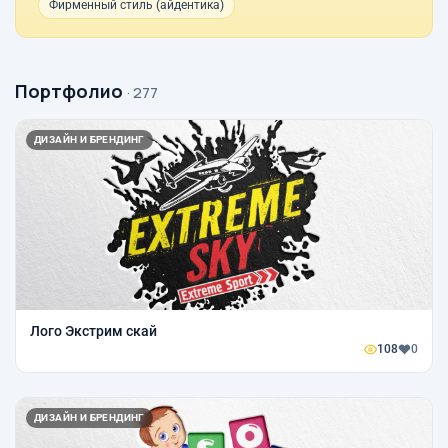
Фирменный стиль (айдентика)
Портфолио
· 277
ДИЗАЙН И БРЕНДИНГ
Лого Экстрим скай
108
0
ДИЗАЙН И БРЕНДИНГ