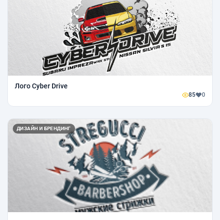
Лого Cyber Drive
85
0
ДИЗАЙН И БРЕНДИНГ