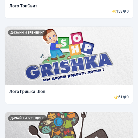
Лого ТопСвит
153
0
ДИЗАЙН И БРЕНДИНГ
Лого Гришка Шоп
61
0
ДИЗАЙН И БРЕНДИНГ