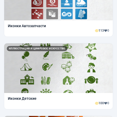
Иконки Автозапчасти
113
0
ИЛЛЮСТРАЦИЯ И ЦИФРОВОЕ ИСКУССТВО
Иконки Детские
100
0