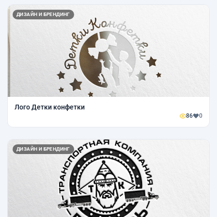
ДИЗАЙН И БРЕНДИНГ
Лого Детки конфетки
86
0
ДИЗАЙН И БРЕНДИНГ