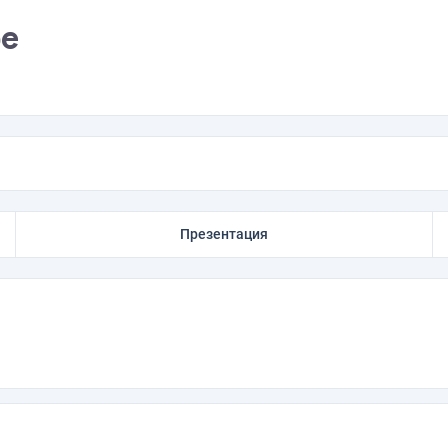
фе
Презентация