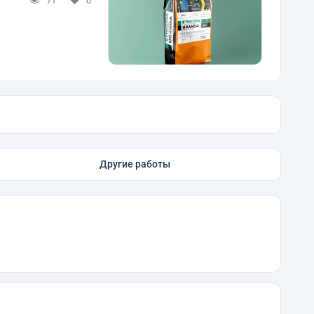
71
0
Другие работы