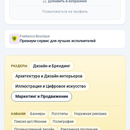
Добавить в избранное
Пожаловаться на профиль
Freelance.Boutique
Премиум-сервис для лучших исполнителей
Дизайн и Брендинг
РАЗДЕЛЫ
Архитектура и Дизайн интерьеров
Иллюстрация и Цифровое искусство
Маркетинг и Продвижение
Баннеры
Логотипы
Наружная реклама
НАВЫКИ
Пиксел-арт/Иконки
Полиграфия
Промышленный дизайн
Рекламная продукция