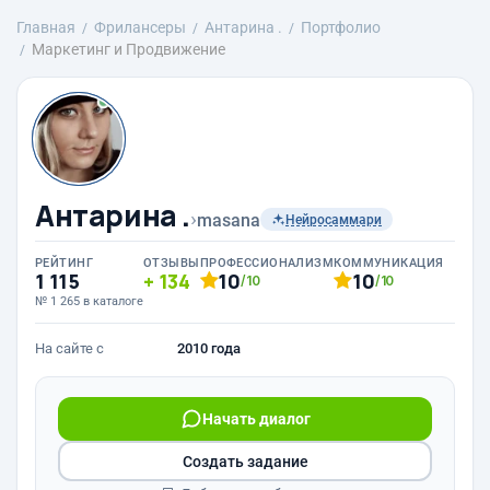
Главная
Фрилансеры
Антарина .
Портфолио
Маркетинг и Продвижение
Антарина .
›
masana
Нейросаммари
РЕЙТИНГ
ОТЗЫВЫ
ПРОФЕССИОНАЛИЗМ
КОММУНИКАЦИЯ
1 115
134
10
10
/10
/10
№ 1 265 в каталоге
На сайте с
2010 года
Начать диалог
Создать задание