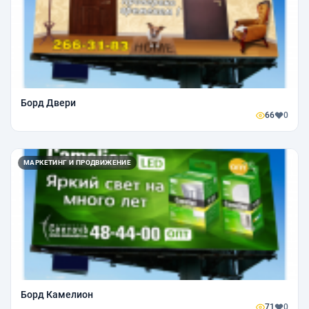
Борд Двери
66
0
МАРКЕТИНГ И ПРОДВИЖЕНИЕ
Борд Камелион
71
0