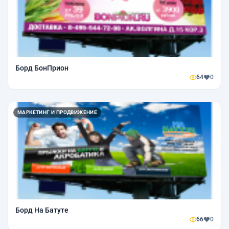
Борд БонПрион
64
0
МАРКЕТИНГ И ПРОДВИЖЕНИЕ
Борд На Батуте
66
0