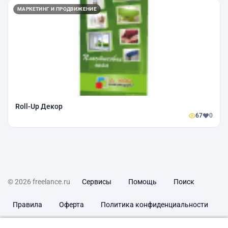
МАРКЕТИНГ И ПРОДВИЖЕНИЕ
Roll-Up Декор
67
0
© 2026 freelance.ru
Сервисы
Помощь
Поиск
Правила
Оферта
Политика конфиденциальности
Дисклеймер о ЗоЗПП
Отказ от ответственности