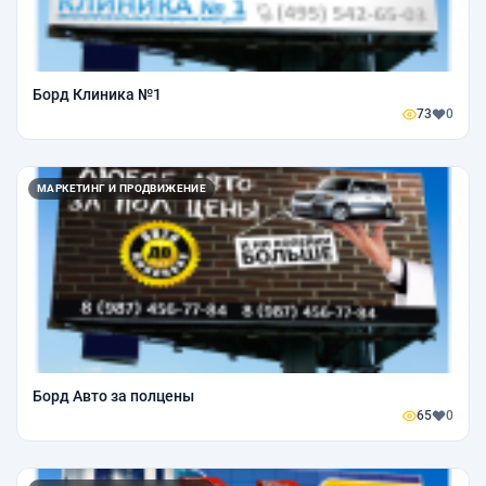
Борд Клиника №1
73
0
МАРКЕТИНГ И ПРОДВИЖЕНИЕ
Борд Авто за полцены
65
0