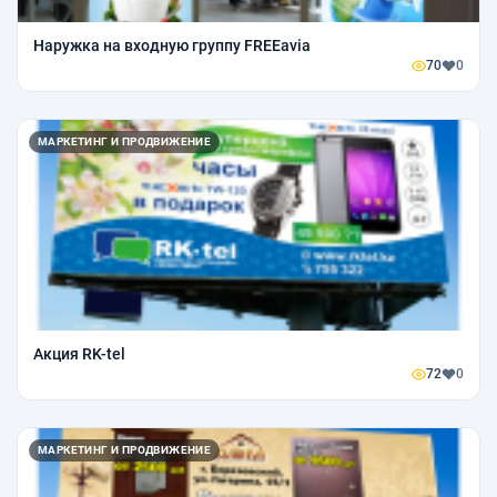
Наружка на входную группу FREEavia
70
0
МАРКЕТИНГ И ПРОДВИЖЕНИЕ
Акция RK-tel
72
0
МАРКЕТИНГ И ПРОДВИЖЕНИЕ