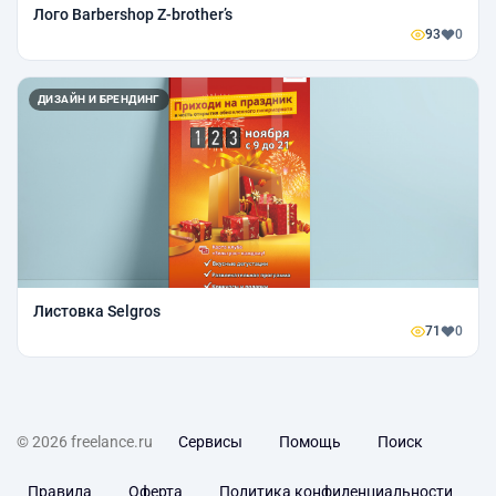
Лого Barbershop Z-brother’s
93
0
ДИЗАЙН И БРЕНДИНГ
Листовка Selgros
71
0
© 2026 freelance.ru
Сервисы
Помощь
Поиск
Правила
Оферта
Политика конфиденциальности