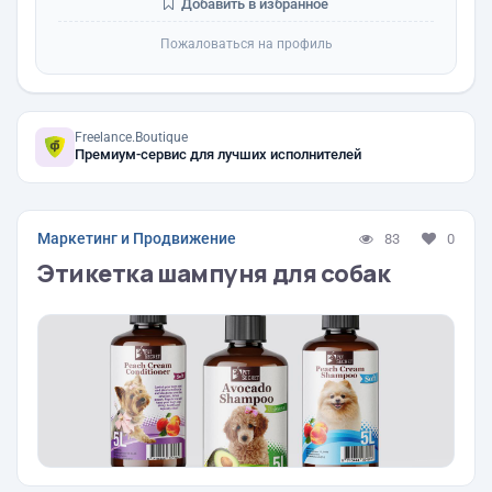
Добавить в избранное
Пожаловаться на профиль
Freelance.Boutique
Премиум-сервис для лучших исполнителей
Маркетинг и Продвижение
83
0
Этикетка шампуня для собак