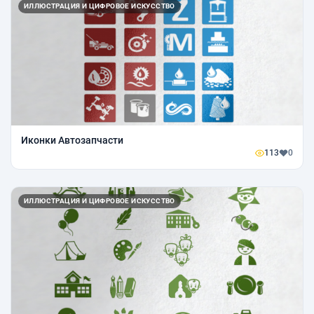
ИЛЛЮСТРАЦИЯ И ЦИФРОВОЕ ИСКУССТВО
Иконки Автозапчасти
113
0
ИЛЛЮСТРАЦИЯ И ЦИФРОВОЕ ИСКУССТВО