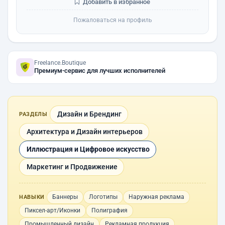
Добавить в избранное
Пожаловаться на профиль
Freelance.Boutique
Премиум-сервис для лучших исполнителей
Дизайн и Брендинг
РАЗДЕЛЫ
Архитектура и Дизайн интерьеров
Иллюстрация и Цифровое искусство
Маркетинг и Продвижение
Баннеры
Логотипы
Наружная реклама
НАВЫКИ
Пиксел-арт/Иконки
Полиграфия
Промышленный дизайн
Рекламная продукция