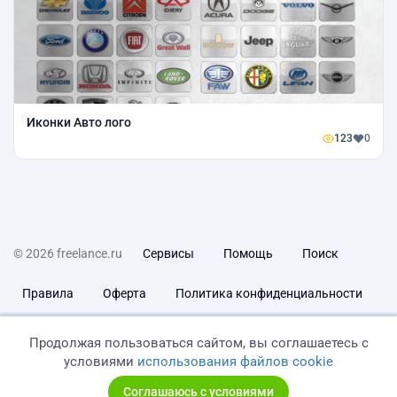
Иконки Авто лого
123
0
© 2026 freelance.ru
Сервисы
Помощь
Поиск
Правила
Оферта
Политика конфиденциальности
Дисклеймер о ЗоЗПП
Отказ от ответственности
Продолжая пользоваться сайтом, вы соглашаетесь с
условиями
использования файлов cookie
Соглашаюсь с условиями