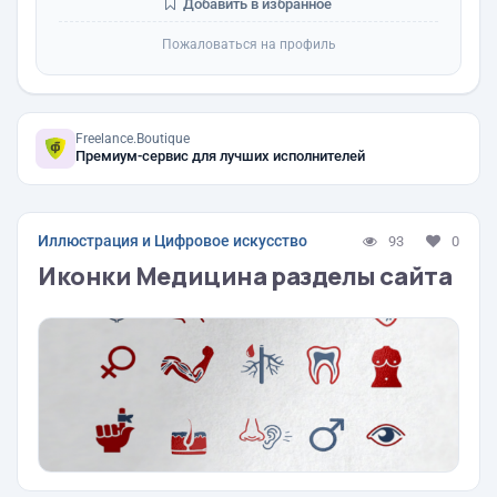
Добавить в избранное
Пожаловаться на профиль
Freelance.Boutique
Премиум-сервис для лучших исполнителей
Иллюстрация и Цифровое искусство
93
0
Иконки Медицина разделы сайта