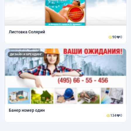
Листовка Солярий
90
0
ДИЗАЙН И БРЕНДИНГ
Банер номер один
134
0