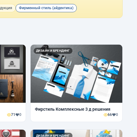
дукция
Фирменный стиль (айдентика)
ДИЗАЙН И БРЕНДИНГ
Фирстиль Комплексные 3 д решения
71
0
66
0
ДИЗАЙН И БРЕНДИНГ