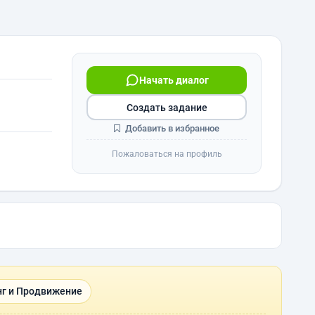
Начать диалог
Создать задание
Добавить в избранное
Пожаловаться на профиль
г и Продвижение