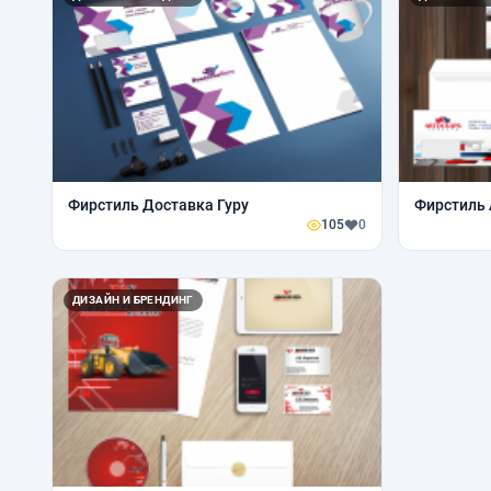
Фирстиль Доставка Гуру
105
0
ДИЗАЙН И БРЕНДИНГ