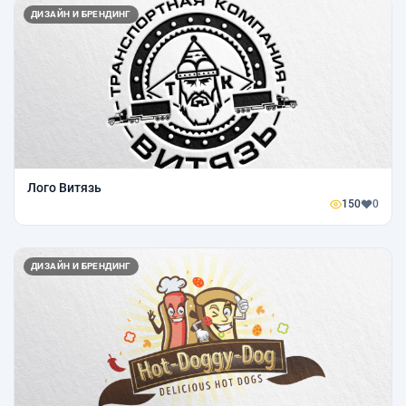
ДИЗАЙН И БРЕНДИНГ
Лого Витязь
150
0
ДИЗАЙН И БРЕНДИНГ