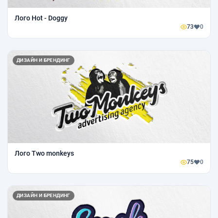
Лого Hot - Doggy
73
0
ДИЗАЙН И БРЕНДИНГ
Лого Two monkeys
75
0
ДИЗАЙН И БРЕНДИНГ