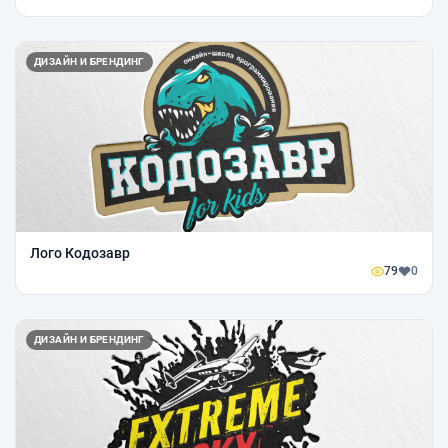
ДИЗАЙН И БРЕНДИНГ
Лого Кодозавр
79
0
ДИЗАЙН И БРЕНДИНГ