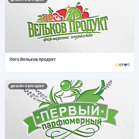
Лого Вельков продукт
69
0
ДИЗАЙН И БРЕНДИНГ