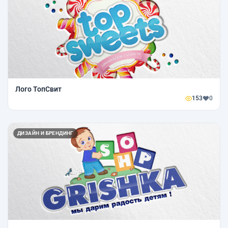
Лого ТопСвит
153
0
ДИЗАЙН И БРЕНДИНГ