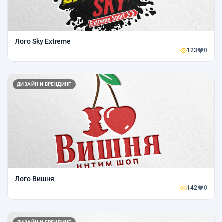
Лого Sky Extreme
123
0
ДИЗАЙН И БРЕНДИНГ
Лого Вишня
142
0
ДИЗАЙН И БРЕНДИНГ