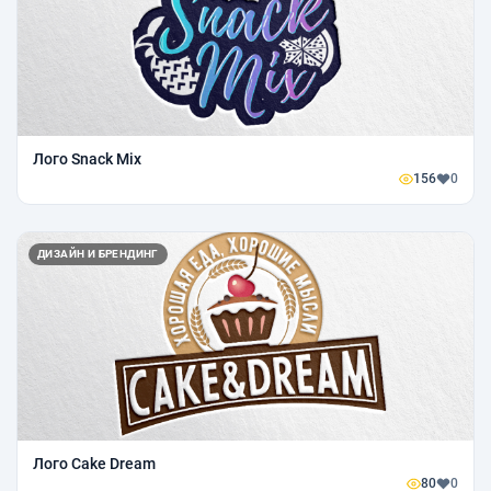
Лого Snack Mix
156
0
ДИЗАЙН И БРЕНДИНГ
Лого Cake Dream
80
0