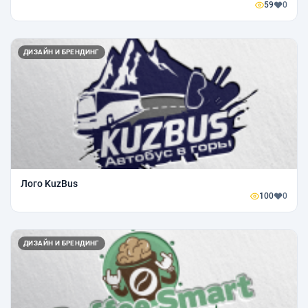
59
0
ДИЗАЙН И БРЕНДИНГ
Лого KuzBus
100
0
ДИЗАЙН И БРЕНДИНГ