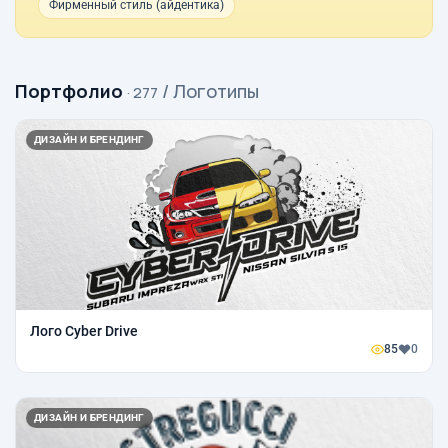
Фирменный стиль (айдентика)
Портфолио
/ Логотипы
· 277
ДИЗАЙН И БРЕНДИНГ
Лого Cyber Drive
85
0
ДИЗАЙН И БРЕНДИНГ