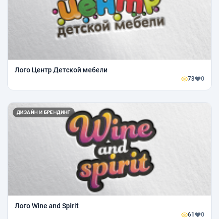
Лого Центр Детской мебели
73
0
ДИЗАЙН И БРЕНДИНГ
Лого Wine and Spirit
61
0