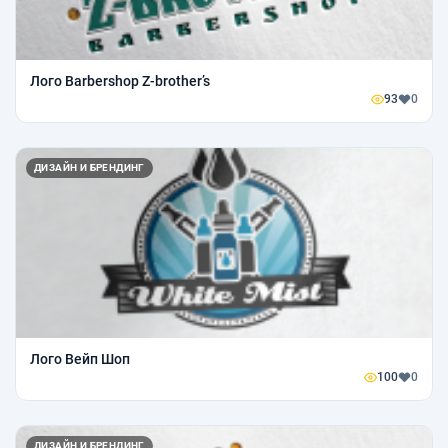
Лого Barbershop Z-brother’s
93
0
ДИЗАЙН И БРЕНДИНГ
Лого Вейп Шоп
100
0
ДИЗАЙН И БРЕНДИНГ