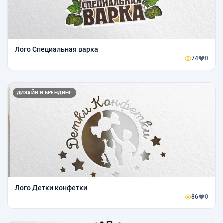
Лого Специальная варка
74
0
ДИЗАЙН И БРЕНДИНГ
Лого Детки конфетки
86
0