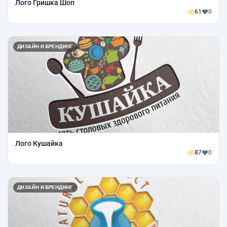
Лого Гришка Шоп
61
0
ДИЗАЙН И БРЕНДИНГ
Лого Кушайка
87
0
ДИЗАЙН И БРЕНДИНГ