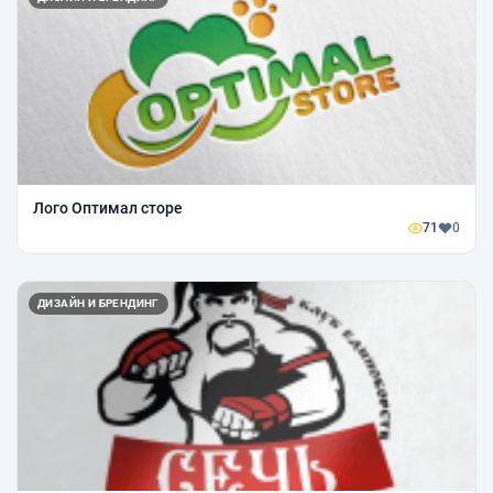
Лого Оптимал сторе
71
0
ДИЗАЙН И БРЕНДИНГ