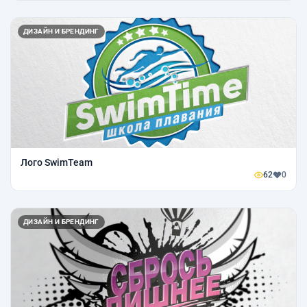
ДИЗАЙН И БРЕНДИНГ
Лого SwimTeam
62
0
ДИЗАЙН И БРЕНДИНГ