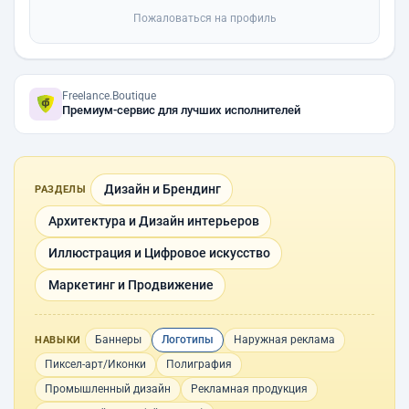
Пожаловаться на профиль
Freelance.Boutique
Премиум-сервис для лучших исполнителей
Дизайн и Брендинг
РАЗДЕЛЫ
Архитектура и Дизайн интерьеров
Иллюстрация и Цифровое искусство
Маркетинг и Продвижение
Баннеры
Логотипы
Наружная реклама
НАВЫКИ
Пиксел-арт/Иконки
Полиграфия
Промышленный дизайн
Рекламная продукция