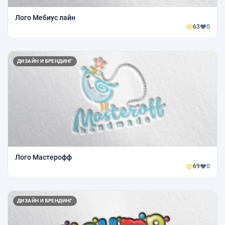
Лого Мебиус лайн
63
0
ДИЗАЙН И БРЕНДИНГ
Лого Мастерофф
69
0
ДИЗАЙН И БРЕНДИНГ