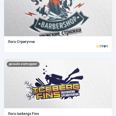
Лого Стригуччи
75
0
ДИЗАЙН И БРЕНДИНГ
Лого Isebergs Fins