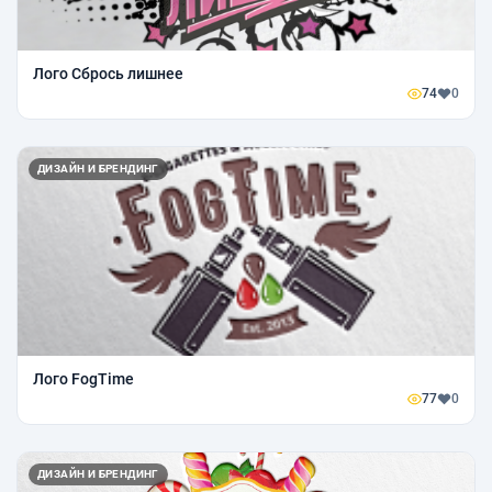
Лого Сбрось лишнее
74
0
ДИЗАЙН И БРЕНДИНГ
Лого FogTime
77
0
ДИЗАЙН И БРЕНДИНГ