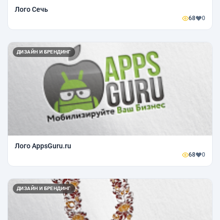
Лого Сечь
68
0
ДИЗАЙН И БРЕНДИНГ
Лого AppsGuru.ru
68
0
ДИЗАЙН И БРЕНДИНГ