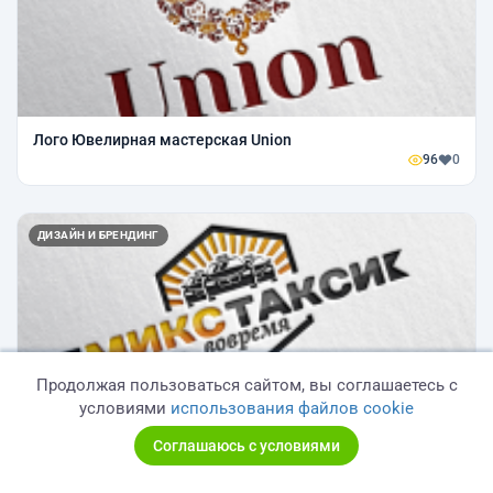
Лого Ювелирная мастерская Union
96
0
ДИЗАЙН И БРЕНДИНГ
Продолжая пользоваться сайтом, вы соглашаетесь с
условиями
использования файлов cookie
Лого Микс Такси
Соглашаюсь с условиями
81
0