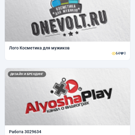
Лого Косметика для мужиков
64
0
ДИЗАЙН И БРЕНДИНГ
Работа 3029634