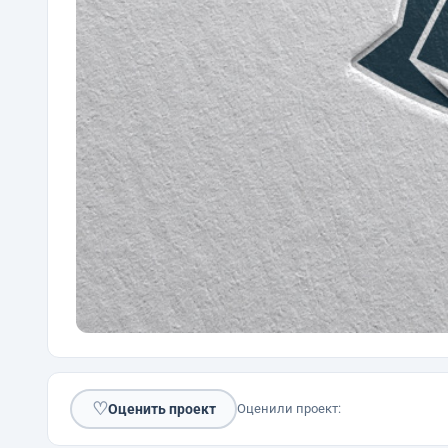
♡
Оценить проект
Оценили проект: