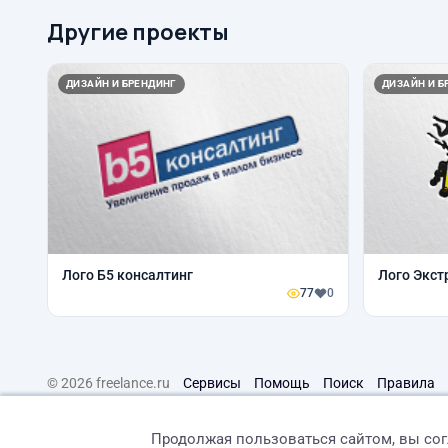
Другие проекты
ДИЗАЙН И БРЕНДИНГ
ДИЗАЙН И Б
Лого Б5 консалтинг
Лого Экст
77
0
© 2026 freelance.ru
Сервисы
Помощь
Поиск
Правила
Продолжая пользоваться сайтом, вы со