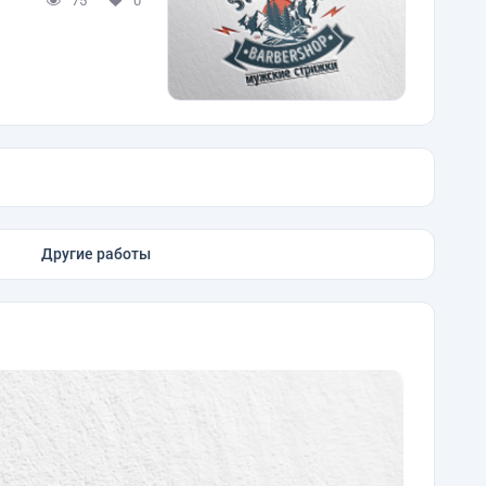
75
0
Другие работы