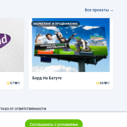
Все проекты →
МАРКЕТИНГ И ПРОДВИЖЕНИЕ
Борд На Батуте
67
0
66
0
тказ от ответственности
Соглашаюсь с условиями