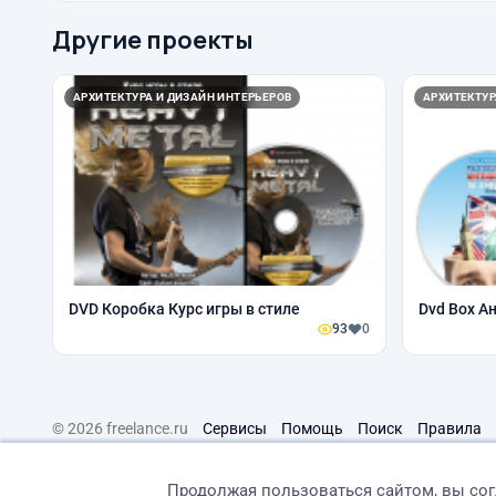
Другие проекты
АРХИТЕКТУРА И ДИЗАЙН ИНТЕРЬЕРОВ
АРХИТЕКТУР
DVD Коробка Курс игры в стиле
Dvd Box А
93
0
© 2026 freelance.ru
Сервисы
Помощь
Поиск
Правила
Продолжая пользоваться сайтом, вы со