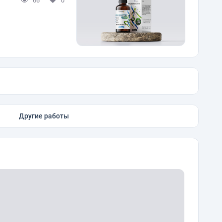
66
0
Другие работы