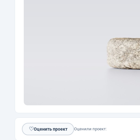
♡
Оценить проект
Оценили проект: