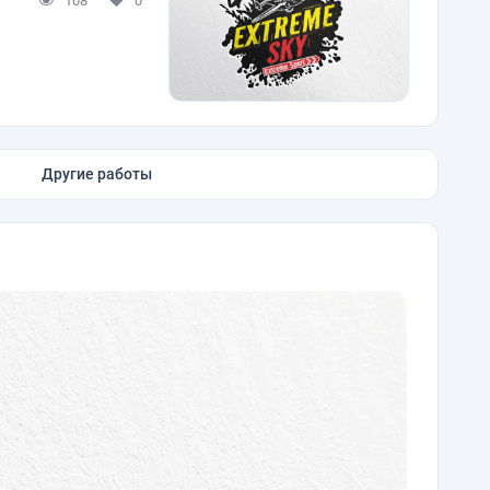
108
0
Другие работы