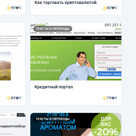
Как торговать криптовалютой
95
0
85
0
ТЕКСТЫ И ПЕРЕВОДЫ
Кредитный портал
85
0
79
0
ТЕКСТЫ И ПЕРЕВОДЫ