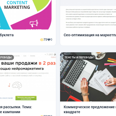
 буклета
Сео-оптимизация на маркетп
75
0
ЕРЕВОДЫ
ТЕКСТЫ И ПЕРЕВОДЫ
я рассылки. Тема:
Коммерческое предложение 
е кампании
квадрате