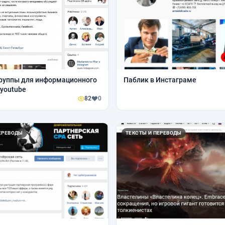
руппы для информационного
Паблик в Инстаграме
 youtube
82
0
ЕРЕВОДЫ
ТЕКСТЫ И ПЕРЕВОДЫ