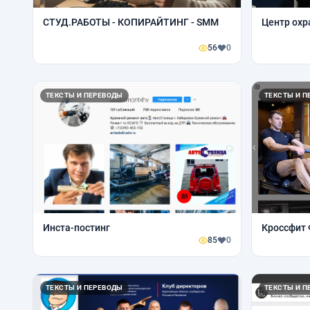
СТУД.РАБОТЫ - КОПИРАЙТИНГ - SMM
Центр охр
56
0
ТЕКСТЫ И ПЕРЕВОДЫ
ТЕКСТЫ И П
Инста-постинг
Кроссфит 
85
0
ТЕКСТЫ И ПЕРЕВОДЫ
ТЕКСТЫ И П