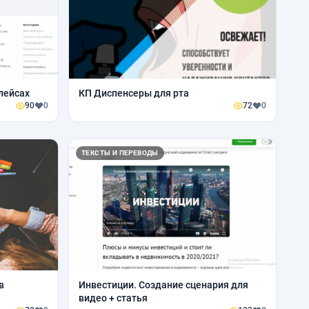
лейсах
КП Диспенсеры для рта
90
0
72
0
ТЕКСТЫ И ПЕРЕВОДЫ
в
Инвестиции. Создание сценария для
видео + статья