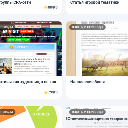
группы CPA-сети
Статья игровой тематики
88
0
ЕРЕВОДЫ
ТЕКСТЫ И ПЕРЕВОДЫ
ативы как художник, а не как
Наполнение блога
79
0
ЕРЕВОДЫ
ТЕКСТЫ И ПЕРЕВОДЫ