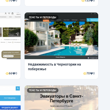
70
0
133
0
ТЕКСТЫ И ПЕРЕВОДЫ
Недвижимость в Черногории на
побережье
66
0
70
0
ТЕКСТЫ И ПЕРЕВОДЫ