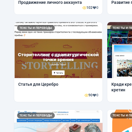
Продвижение личного аккаунта
Развитие 
102
0
ТЕКСТЫ И ПЕРЕВОДЫ
ТЕКСТЫ И П
Статья для Церебро
Кради кре
кретин
90
0
ТЕКСТЫ И ПЕРЕВОДЫ
ТЕКСТЫ И П