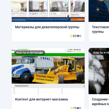
Материалы для девелоперской группы
Текстово
группы
82
0
ТЕКСТЫ И ПЕРЕВОДЫ
ТЕКСТЫ И П
Контент для интернет-магазина
Создание с
идейных к
73
0