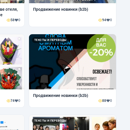
ве отеля,
Продвижение новинки (b2b)
те
58
0
94
0
ТЕКСТЫ И ПЕРЕВОДЫ
Продвижение новинки (b2b)
74
0
88
0
ТЕКСТЫ И ПЕРЕВОДЫ