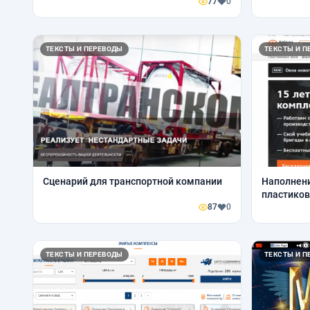
77
0
ТЕКСТЫ И ПЕРЕВОДЫ
ТЕКСТЫ И П
Сценарий для транспортной компании
Наполнени
пластиков
87
0
ТЕКСТЫ И ПЕРЕВОДЫ
ТЕКСТЫ И П