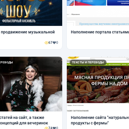
е продвижение музыкальной
Наполнение портала статьям
67
0
ЕРЕВОДЫ
ТЕКСТЫ И ПЕРЕВОДЫ
татей на сайт, а также
Наполнение сайта "натураль
онцепций для вечеринок
продукты с фермы"
74
0