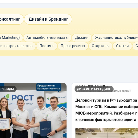
онсалтинг
Дизайн и Брендинг
 Marketing)
Автомобильные тексты
Дизайн
Журналистика/публици
ь и строительство
Постинг
Пресс-релизы
Стартапы
Статьи
С
ЕРЕВОДЫ
ДИЗАЙН И БРЕНДИНГ