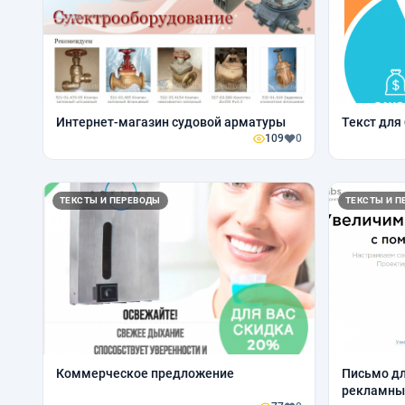
Интернет-магазин судовой арматуры
Текст для
109
0
ТЕКСТЫ И ПЕРЕВОДЫ
ТЕКСТЫ И П
Коммерческое предложение
Письмо дл
рекламны