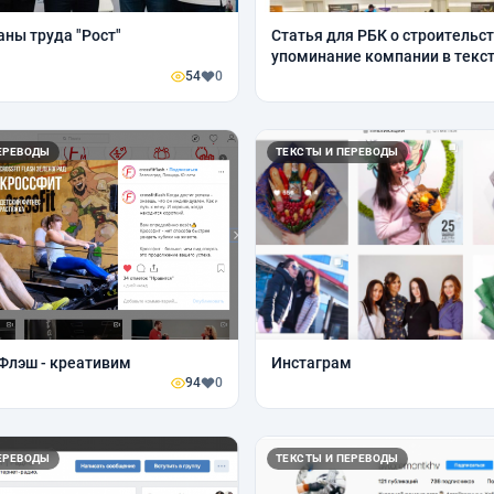
аны труда "Рост"
Статья для РБК о строительст
упоминание компании в текс
54
0
ЕРЕВОДЫ
ТЕКСТЫ И ПЕРЕВОДЫ
Флэш - креативим
Инстаграм
94
0
ЕРЕВОДЫ
ТЕКСТЫ И ПЕРЕВОДЫ