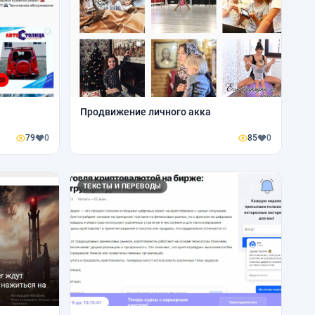
Продвижение личного акка
79
0
85
0
ТЕКСТЫ И ПЕРЕВОДЫ