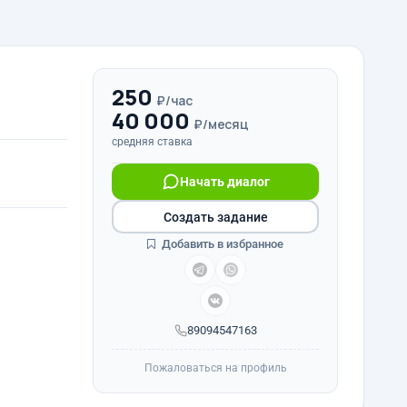
250
₽/час
40 000
₽/месяц
средняя ставка
Начать диалог
Создать задание
Добавить в избранное
89094547163
Пожаловаться на профиль