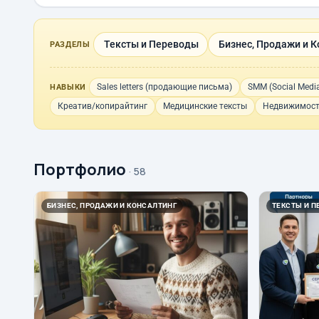
Тексты и Переводы
Бизнес, Продажи и К
РАЗДЕЛЫ
Sales letters (продающие письма)
SMM (Social Media
НАВЫКИ
Креатив/копирайтинг
Медицинские тексты
Недвижимост
Портфолио
· 58
БИЗНЕС, ПРОДАЖИ И КОНСАЛТИНГ
ТЕКСТЫ И П