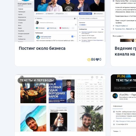
Постинг около бизнеса
Ведение г
канала на
86
0
ТЕКСТЫ И ПЕРЕВОДЫ
ТЕКСТЫ И П