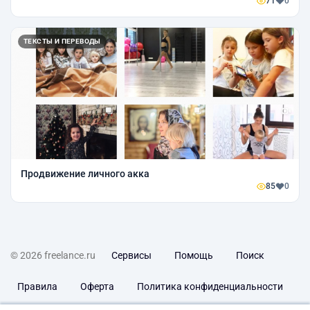
71
0
ТЕКСТЫ И ПЕРЕВОДЫ
Продвижение личного акка
85
0
© 2026 freelance.ru
Сервисы
Помощь
Поиск
Правила
Оферта
Политика конфиденциальности