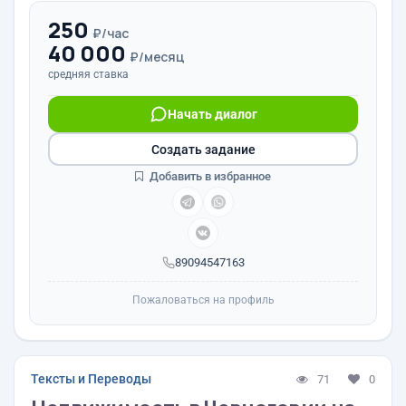
250
₽/час
40 000
₽/месяц
средняя ставка
Начать диалог
Создать задание
Добавить в избранное
89094547163
Пожаловаться на профиль
Тексты и Переводы
71
0