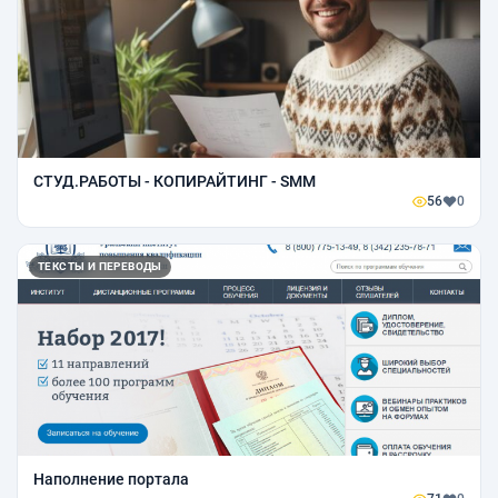
СТУД.РАБОТЫ - КОПИРАЙТИНГ - SMM
56
0
ТЕКСТЫ И ПЕРЕВОДЫ
Наполнение портала