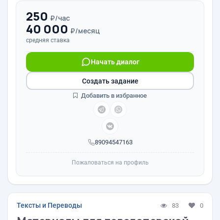
250
₽/час
40 000
₽/месяц
средняя ставка
Начать диалог
Создать задание
Добавить в избранное
89094547163
Пожаловаться на профиль
Тексты и Переводы
83
0