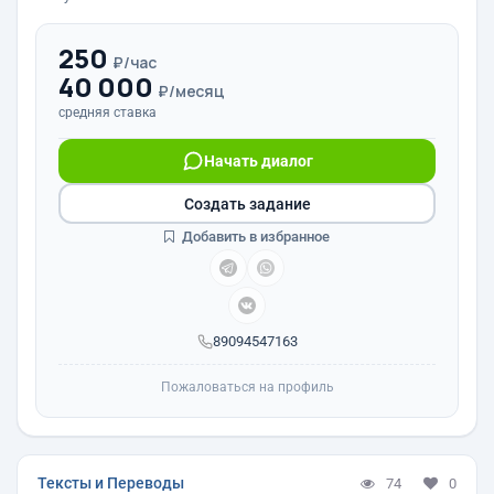
250
₽/час
40 000
₽/месяц
средняя ставка
Начать диалог
Создать задание
Добавить в избранное
89094547163
Пожаловаться на профиль
Тексты и Переводы
74
0