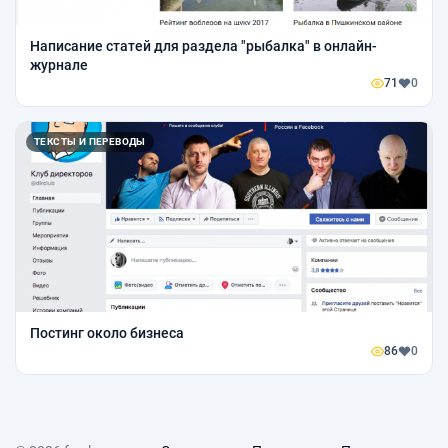
Написание статей для раздела "рыбалка" в онлайн-
журнале
71
0
ТЕКСТЫ И ПЕРЕВОДЫ
Постинг около бизнеса
86
0