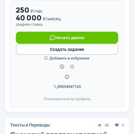
250
₽/час
40 000
₽/месяц
средняя ставка
Начать диалог
Создать задание
Добавить в избранное
89094547163
Пожаловаться на профиль
Тексты и Переводы
88
0