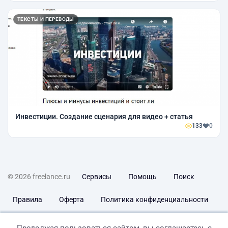
ТЕКСТЫ И ПЕРЕВОДЫ
Инвестиции. Создание сценария для видео + статья
133
0
© 2026 freelance.ru
Сервисы
Помощь
Поиск
Правила
Оферта
Политика конфиденциальности
Дисклеймер о ЗоЗПП
Отказ от ответственности