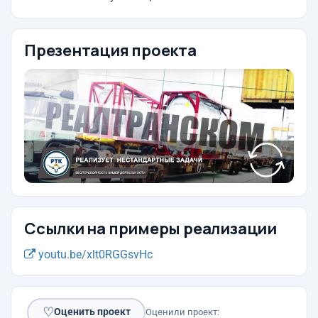
Презентация проекта
Ссылки на примеры реализации
youtu.be/xlt0RGGsvHc
♡
Оценить проект
Оценили проект: