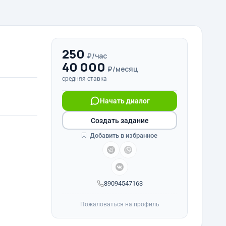
250
₽/час
40 000
₽/месяц
средняя ставка
Начать диалог
Создать задание
Добавить в избранное
89094547163
Пожаловаться на профиль