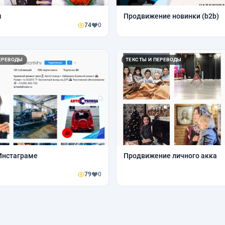
м
Продвижение новинки (b2b)
74
0
ЕРЕВОДЫ
ТЕКСТЫ И ПЕРЕВОДЫ
Инстаграме
Продвижение личного акка
79
0