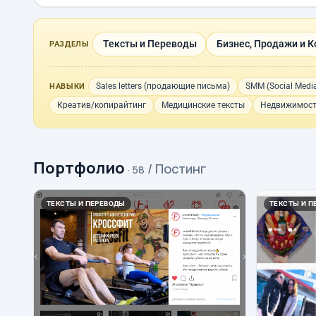
Тексты и Переводы
Бизнес, Продажи и К
РАЗДЕЛЫ
Sales letters (продающие письма)
SMM (Social Media
НАВЫКИ
Креатив/копирайтинг
Медицинские тексты
Недвижимост
Портфолио
/ Постинг
· 58
ТЕКСТЫ И ПЕРЕВОДЫ
ТЕКСТЫ И П