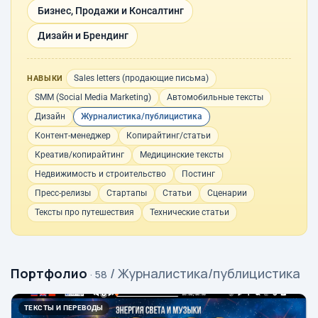
Бизнес, Продажи и Консалтинг
Дизайн и Брендинг
Sales letters (продающие письма)
НАВЫКИ
SMM (Social Media Marketing)
Автомобильные тексты
Дизайн
Журналистика/публицистика
Контент-менеджер
Копирайтинг/статьи
Креатив/копирайтинг
Медицинские тексты
Недвижимость и строительство
Постинг
Пресс-релизы
Стартапы
Статьи
Сценарии
Тексты про путешествия
Технические статьи
Портфолио
/ Журналистика/публицистика
· 58
ТЕКСТЫ И ПЕРЕВОДЫ