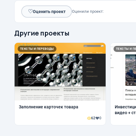
♡
Оценить проект
Оценили проект:
Другие проекты
ТЕКСТЫ И ПЕРЕВОДЫ
ТЕКСТЫ И П
Заполнение карточек товара
Инвестици
видео + с
62
0