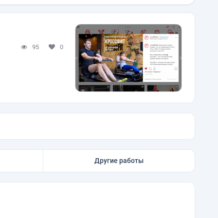
95
0
Другие работы