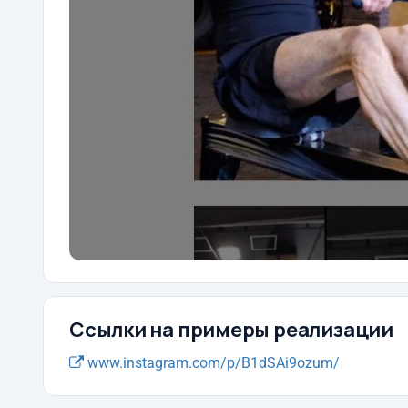
Ссылки на примеры реализации
www.instagram.com/p/B1dSAi9ozum/