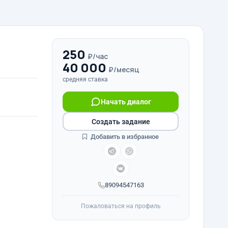
250
₽/час
40 000
₽/месяц
средняя ставка
Начать диалог
Создать задание
Добавить в избранное
89094547163
Пожаловаться на профиль