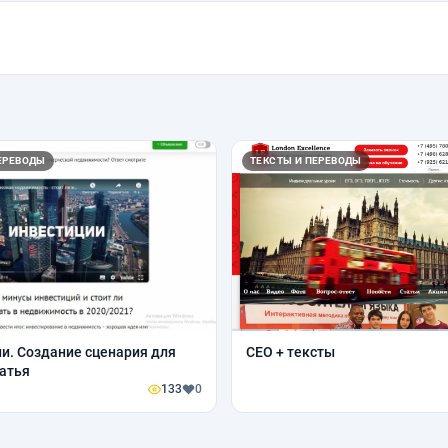
ЕРЕВОДЫ
ТЕКСТЫ И ПЕРЕВОДЫ
и. Создание сценария для
СЕО + тексты
татья
133
0