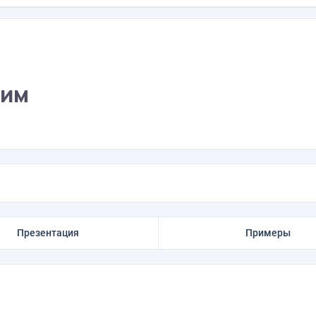
вим
Презентация
Примеры