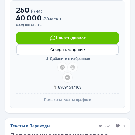
250
₽/час
40 000
₽/месяц
средняя ставка
Начать диалог
Создать задание
Добавить в избранное
89094547163
Пожаловаться на профиль
Тексты и Переводы
62
0