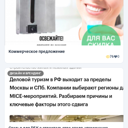
Коммерческое предложение
76
0
ДИЗАЙН И БРЕНДИНГ
Статья для РБК о строительстве отеля, упоминание