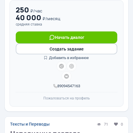
250
₽/час
40 000
₽/месяц
средняя ставка
Начать диалог
Создать задание
Добавить в избранное
89094547163
Пожаловаться на профиль
Тексты и Переводы
71
0