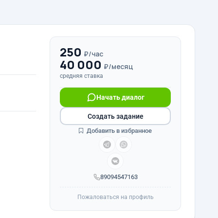
250
₽/час
40 000
₽/месяц
средняя ставка
Начать диалог
Создать задание
Добавить в избранное
89094547163
Пожаловаться на профиль