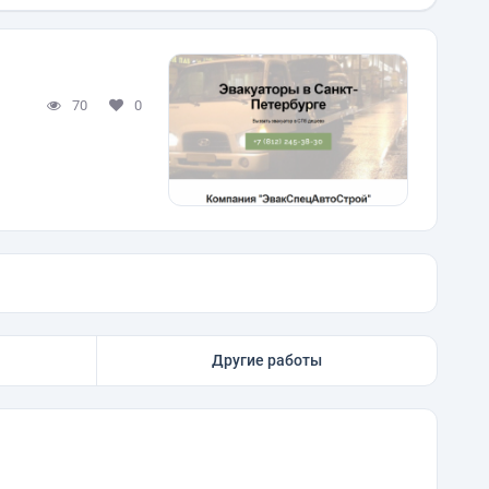
70
0
Другие работы