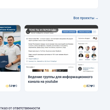
Все проекты →
ТЕКСТЫ И ПЕРЕВОДЫ
Ведение группы для информационного
канала на youtube
54
0
82
0
тказ от ответственности