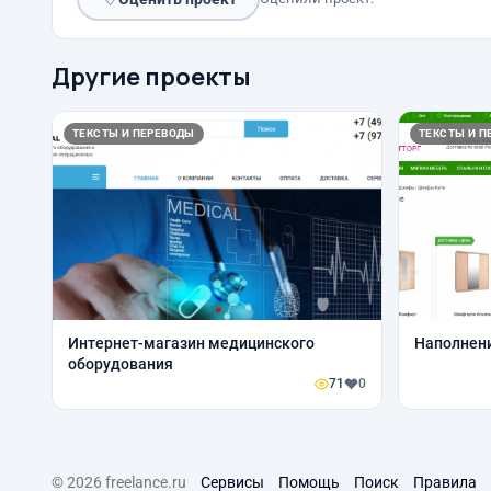
Другие проекты
ТЕКСТЫ И ПЕРЕВОДЫ
ТЕКСТЫ И П
Интернет-магазин медицинского
Наполнени
оборудования
71
0
© 2026 freelance.ru
Сервисы
Помощь
Поиск
Правила