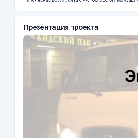
Наполнение всего сайта с учётом SEO-оптимизации
Презентация проекта