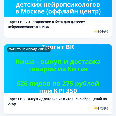
Таргет ВК 291 подписчик в бота для детских
нейропсихологов в МСК
104
0
МАРКЕТИНГ И ПРОДВИЖЕНИЕ
Таргет ВК. Выкуп и доставка из Китая. 626 обращений по
275р
175
0