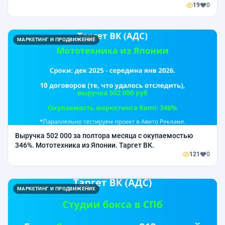
женской обуви.
19
0
МАРКЕТИНГ И ПРОДВИЖЕНИЕ
Выручка 502 000 за полтора месяца с окупаемостью
346%. Мототехника из Японии. Таргет ВК.
121
0
МАРКЕТИНГ И ПРОДВИЖЕНИЕ