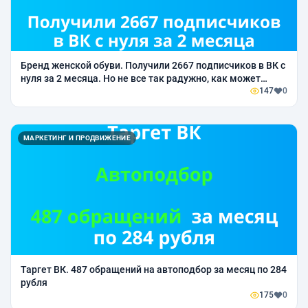
Бренд женской обуви. Получили 2667 подписчиков в ВК с
нуля за 2 месяца. Но не все так радужно, как может
показаться.
147
0
МАРКЕТИНГ И ПРОДВИЖЕНИЕ
Таргет ВК. 487 обращений на автоподбор за месяц по 284
рубля
175
0