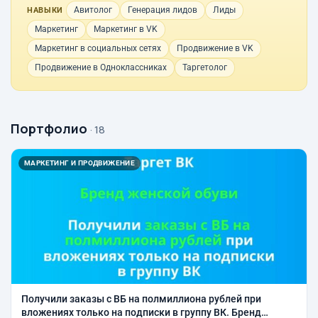
Авитолог
Генерация лидов
Лиды
НАВЫКИ
Маркетинг
Маркетинг в VK
Маркетинг в социальных сетях
Продвижение в VK
Продвижение в Одноклассниках
Таргетолог
Портфолио
· 18
МАРКЕТИНГ И ПРОДВИЖЕНИЕ
Получили заказы с ВБ на полмиллиона рублей при
вложениях только на подписки в группу ВК. Бренд