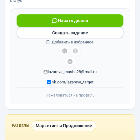
статус
Начать диалог
Создать задание
Добавить в избранное
lazareva_masha28@mail.ru
vk.com/lazareva_target
Пожаловаться на профиль
Маркетинг и Продвижение
РАЗДЕЛЫ