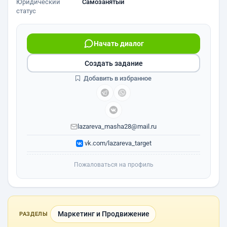
Юридический
Самозанятый
статус
Начать диалог
Создать задание
Добавить в избранное
lazareva_masha28@mail.ru
vk.com/lazareva_target
Пожаловаться на профиль
Маркетинг и Продвижение
РАЗДЕЛЫ