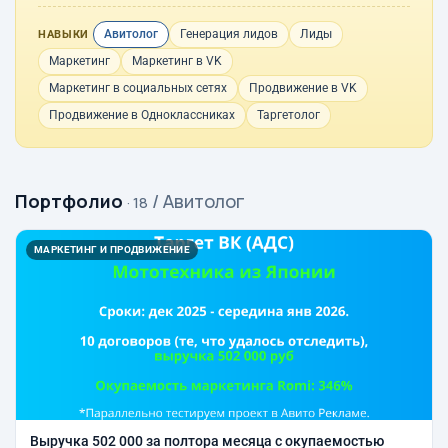
Авитолог
Генерация лидов
Лиды
НАВЫКИ
Маркетинг
Маркетинг в VK
Маркетинг в социальных сетях
Продвижение в VK
Продвижение в Одноклассниках
Таргетолог
Портфолио
/ Авитолог
· 18
МАРКЕТИНГ И ПРОДВИЖЕНИЕ
Выручка 502 000 за полтора месяца с окупаемостью