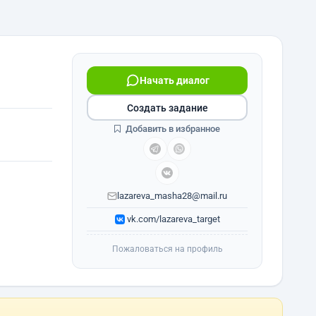
Начать диалог
Создать задание
Добавить в избранное
lazareva_masha28@mail.ru
vk.com/lazareva_target
Пожаловаться на профиль