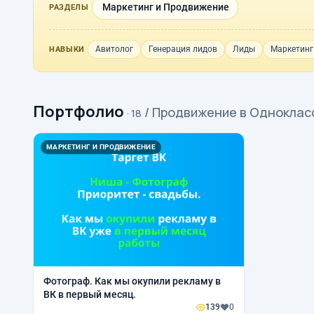
Маркетинг и Продвижение
РАЗДЕЛЫ
Авитолог
Генерация лидов
Лиды
Маркетинг
НАВЫКИ
Портфолио
/ Продвижение в Одноклас
· 18
МАРКЕТИНГ И ПРОДВИЖЕНИЕ
Фотограф. Как мы окупили рекламу в
ВК в первый месяц.
139
0