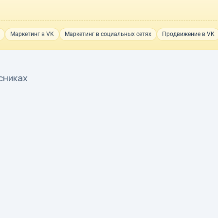
Маркетинг в VK
Маркетинг в социальных сетях
Продвижение в VK
сниках