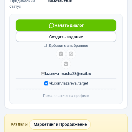
Юридический
Самозанятый
статус
Начать диалог
Создать задание
Добавить в избранное
lazareva_masha28@mail.ru
vk.com/lazareva_target
Пожаловаться на профиль
Маркетинг и Продвижение
РАЗДЕЛЫ