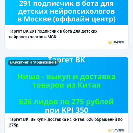
Таргет ВК 291 подписчик в бота для детских
нейропсихологов в МСК
104
0
МАРКЕТИНГ И ПРОДВИЖЕНИЕ
Таргет ВК. Выкуп и доставка из Китая. 626 обращений по
275р
175
0