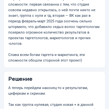
сложности: первая связанна с тем, что студия
совсем недавно открылась, о ней почти никто не
знает, группа с нуля и тд, вторая — ВК как раз в
период февраль-март 2025 года ооочень сильно
штормило, что добавило седых волос таргетологам
похерило огромное количество результатов в
проектах таргетологов, маркетологов и прочих
-ологов.
Слава всем богам таргета и маркетинга, эти
сложности обошли стороной этот проект)
Решение
А теперь перейдем наконец-то к результатам,
циферкам и скринам.
Так как группа нулевая, студия новая + в данной