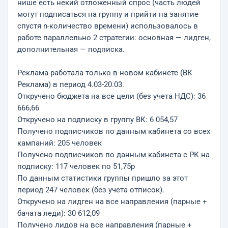
нише есть некий отложенный спрос (часть людей
могут подписаться на группу и прийти на занятие
спустя n-количество времени) использовалось в
работе параллельно 2 стратегии: основная — лидген,
дополнительная — подписка.
Реклама работала только в новом кабинете (ВК
Реклама) в период 4.03-20.03.
Откручено бюджета на все цели (без учета НДС): 36
666,66
Откручено на подписку в группу ВК: 6 054,57
Получено подписчиков по данным кабинета со всех
кампаний: 205 человек
Получено подписчиков по данным кабинета с РК на
подписку: 117 человек по 51,75р
По данным статистики группы пришло за этот
период 247 человек (без учета отписок).
Откручено на лидген на все направления (парные +
бачата леди): 30 612,09
Получено лидов на все направления (парные +