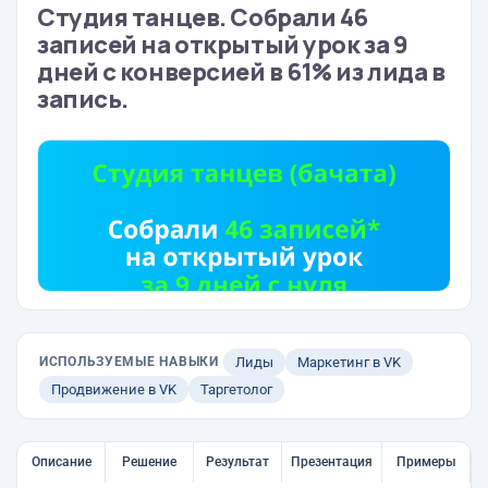
Студия танцев. Собрали 46
записей на открытый урок за 9
дней с конверсией в 61% из лида в
запись.
ИСПОЛЬЗУЕМЫЕ НАВЫКИ
Лиды
Маркетинг в VK
Продвижение в VK
Таргетолог
Описание
Решение
Результат
Презентация
Примеры