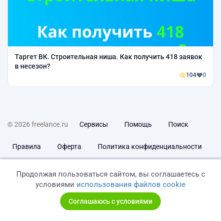
Таргет ВК. Строительная ниша. Как получить 418 заявок
в несезон?
104
0
© 2026 freelance.ru
Сервисы
Помощь
Поиск
Правила
Оферта
Политика конфиденциальности
Дисклеймер о ЗоЗПП
Отказ от ответственности
Продолжая пользоваться сайтом, вы соглашаетесь с
условиями
использования файлов cookie
Соглашаюсь с условиями