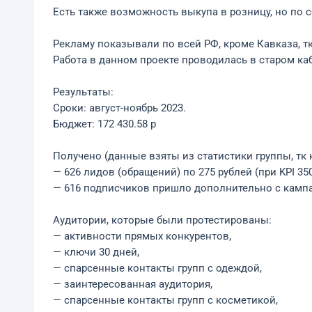
Есть также возможность выкупа в розницу, но по 
Рекламу показывали по всей РФ, кроме Кавказа, т
Работа в данном проекте проводилась в старом каб
Результаты:
Сроки: август-ноябрь 2023.
Бюджет: 172 430.58 р
Получено (данные взяты из статистики группы, тк 
— 626 лидов (обращений) по 275 рублей (при KPI 350
— 616 подписчиков пришло дополнительно с кампа
Аудитории, которые были протестированы:
— активности прямых конкурентов,
— ключи 30 дней,
— спарсенные контакты групп с одеждой,
— заинтересованная аудитория,
— спарсенные контакты групп с косметикой,