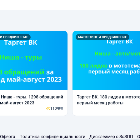
 И ПРОДВИЖЕНИЕ
МАРКЕТИНГ И ПРОДВИЖЕНИЕ
. Ниша - туры. 1298 обращений
Таргет ВК. 180 лидов в мотот
 май-август 2023
первый месяц работы
110
0
Оферта
Политика конфиденциальности
Дисклеймер о ЗоЗПП
О