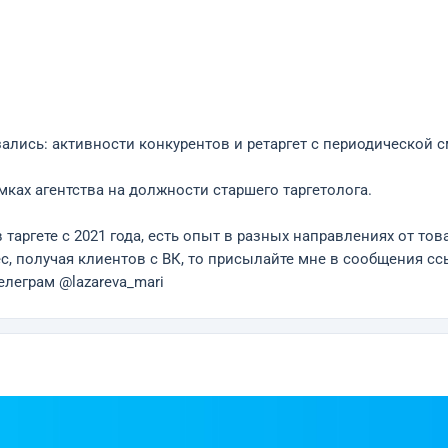
ись: активности конкурентов и ретаргет с периодической с
ках агентства на должности старшего таргетолога.
в таргете с 2021 года, есть опыт в разных направлениях от то
ес, получая клиентов с ВК, то присылайте мне в сообщения с
елеграм @lazareva_mari