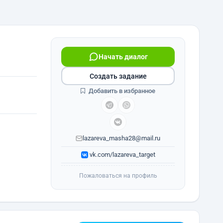
Начать диалог
Создать задание
Добавить в избранное
lazareva_masha28@mail.ru
vk.com/lazareva_target
Пожаловаться на профиль