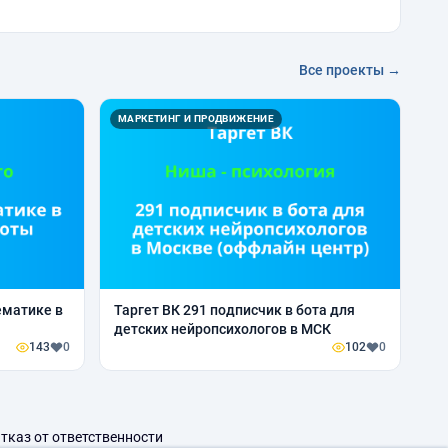
Все проекты →
МАРКЕТИНГ И ПРОДВИЖЕНИЕ
ематике в
Таргет ВК 291 подписчик в бота для
детских нейропсихологов в МСК
143
0
102
0
тказ от ответственности