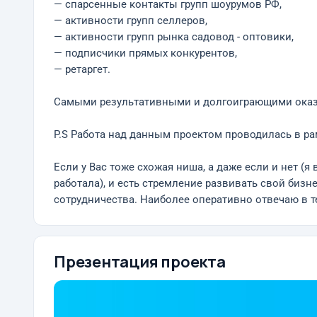
— спарсенные контакты групп шоурумов РФ,
— активности групп селлеров,
— активности групп рынка садовод - оптовики,
— подписчики прямых конкурентов,
— ретаргет.
Самыми результативными и долгоиграющими оказал
P.S Работа над данным проектом проводилась в рам
Если у Вас тоже схожая ниша, а даже если и нет (я 
работала), и есть стремление развивать свой бизн
сотрудничества. Наиболее оперативно отвечаю в т
Презентация проекта