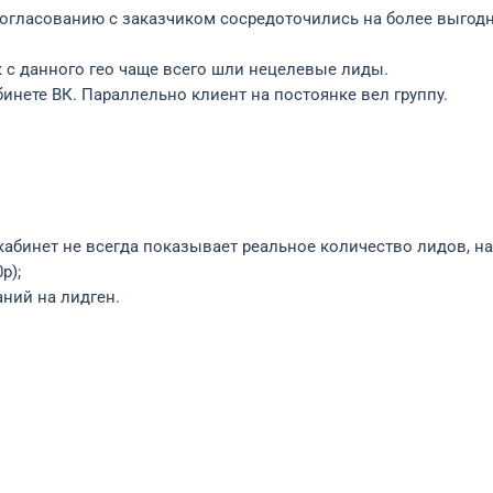
согласованию с заказчиком сосредоточились на более выгодн
к с данного гео чаще всего шли нецелевые лиды.
инете ВК. Параллельно клиент на постоянке вел группу.
кабинет не всегда показывает реальное количество лидов, на 
р);
ний на лидген.