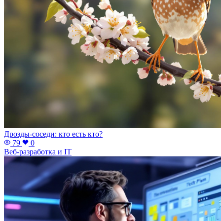
Дрозды-соседи: кто есть кто?
79
0
Веб-разработка и IT