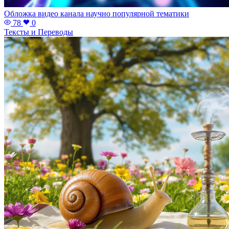
Обложка видео канала научно популярной тематики
78
0
Тексты и Переводы