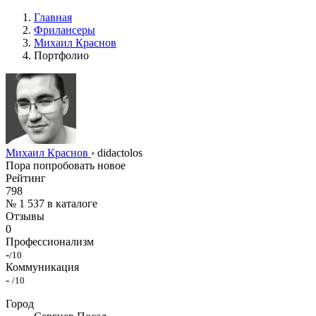
Главная
Фрилансеры
Михаил Краснов
Портфолио
Михаил Краснов
›
didactolos
Пора попробовать новое
Рейтинг
798
№ 1 537 в каталоге
Отзывы
0
Профессионализм
-
/10
Коммуникация
-
/10
Город