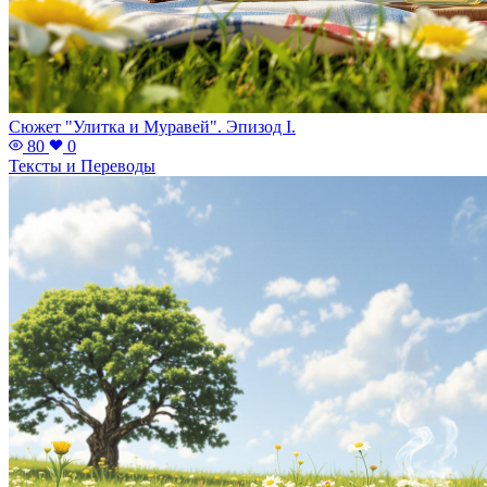
Сюжет "Улитка и Муравей". Эпизод I.
80
0
Тексты и Переводы