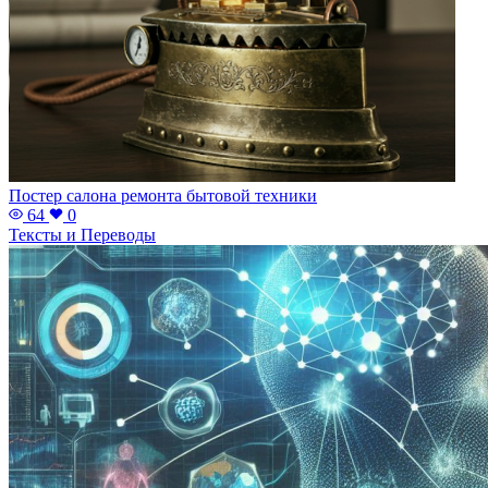
Постер салона ремонта бытовой техники
64
0
Тексты и Переводы