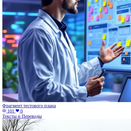
Фрагмент тестового плана
101
0
Тексты и Переводы