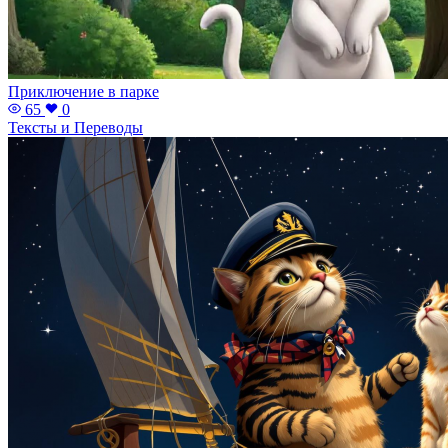
Приключение в парке
65
0
Тексты и Переводы