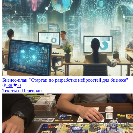
Бизнес-план "Стартап по разработке нейросетей для бизнеса"
88
0
Тексты и Переводы