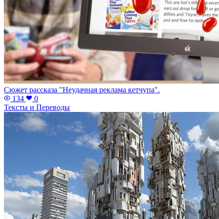
Сюжет рассказа "Неудачная реклама кетчупа".
134
0
Тексты и Переводы