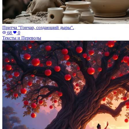
Притча "Гончар, создающий дыры".
68
0
Тексты и Переводы