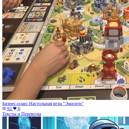
Бизнес-план: Настольная игра "Экосити"
92
0
Тексты и Переводы