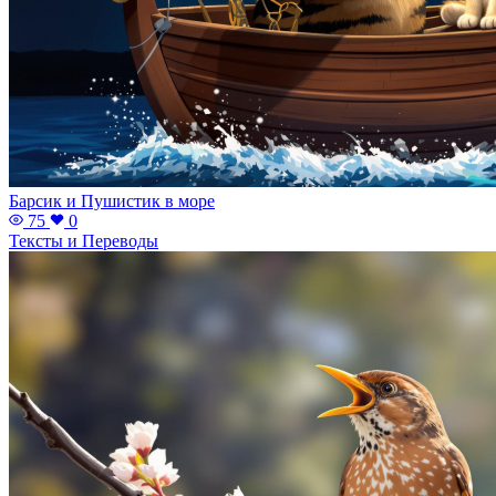
Барсик и Пушистик в море
75
0
Тексты и Переводы