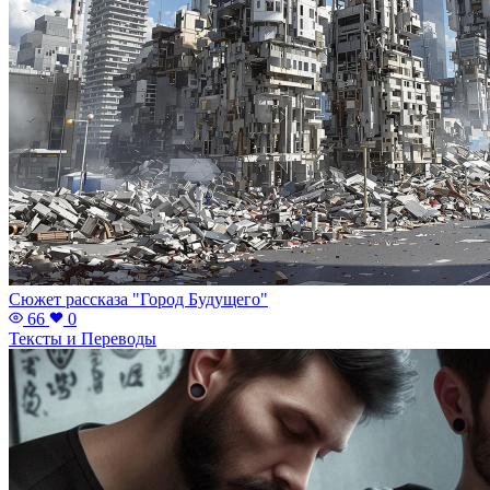
Сюжет рассказа "Город Будущего"
66
0
Тексты и Переводы