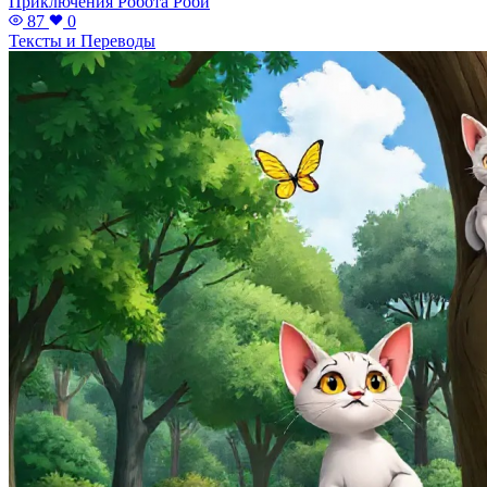
Приключения Робота Роби
87
0
Тексты и Переводы