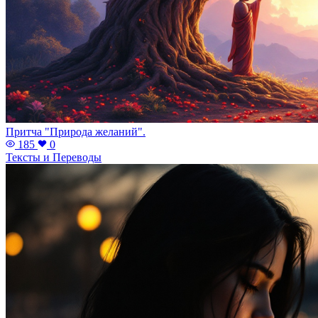
Притча "Природа желаний".
185
0
Тексты и Переводы