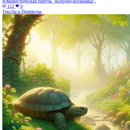
Юмористическая притча "Колодец-всезнайка".
112
0
Тексты и Переводы