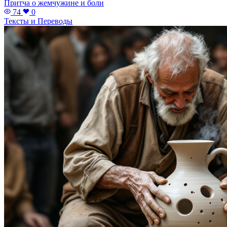
Притча о жемчужине и боли
74
0
Тексты и Переводы