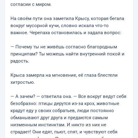
согласии с миром.
На своём пути она заметила Крысу, которая бегала
вокруг мусорной кучи, словно искала что-то
важное. Черепаха остановилась и задала вопрос:
— Почему ты не живёшь согласно благородным
принципам? Ты можешь найти внутренний покой и
радость.
Крыса замерла на мгновение, её глаза блестели
хитростью.
— А зачем? — ответила она. — Все вокруг ведут себя
безобразно: птицы дерутся из-за крох, животные
крадут еду у своих собратьев, люди постоянно
обманывают друг друга и предаются самым
низменным инстинктам. И никто из них не
страдает! Они едят, пьют, спят, и чувствуют себя