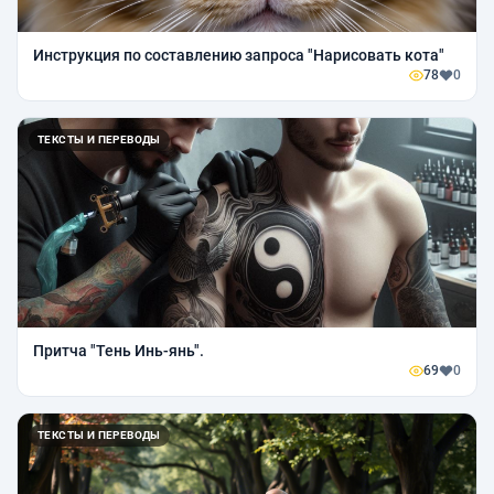
Инструкция по составлению запроса "Нарисовать кота"
78
0
ТЕКСТЫ И ПЕРЕВОДЫ
Притча "Тень Инь-янь".
69
0
ТЕКСТЫ И ПЕРЕВОДЫ