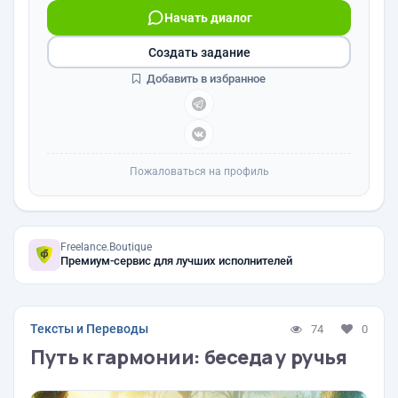
Начать диалог
Создать задание
Добавить в избранное
Пожаловаться на профиль
Freelance.Boutique
Премиум-сервис для лучших исполнителей
Тексты и Переводы
74
0
Путь к гармонии: беседа у ручья