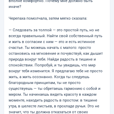
вполне комфортно. Почему мне должно быть
иначе?
Черепаха помолчала, затем мягко сказала:
— Следовать за толпой — это простой путь, но не
всегда правильный. Найти свой собственный путь
и жить в согласии с ним — это и есть истинное
счастье. Ты можешь начать с малого: просто
остановись на мгновение и почувствуй, как дышит
природа вокруг тебя. Найди радость в тишине и
спокойствии. Попробуй, и ты увидишь, что мир
вокруг тебя изменится. Я предлагаю тебе не просто
жить, а жить осознанно. Когда ты следуешь
благородным принципам, ты не просто
существуешь — ты обретаешь гармонию с собой и
миром. Ты начинаешь видеть красоту в каждом
моменте, находить радость в простом: в тишине
утра, в шелесте листьев, в прохладе ручья. Это не
значит, что ты должна отказаться от своих