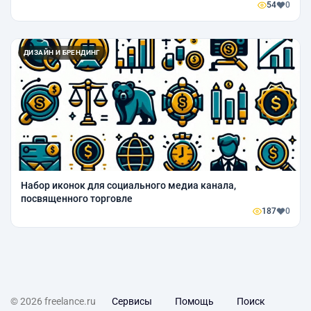
54
0
ДИЗАЙН И БРЕНДИНГ
Набор иконок для социального медиа канала,
посвященного торговле
187
0
© 2026 freelance.ru
Сервисы
Помощь
Поиск