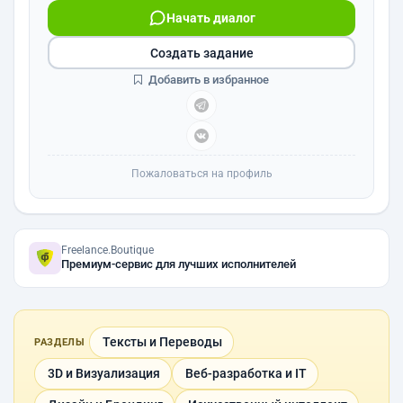
Начать диалог
Создать задание
Добавить в избранное
Пожаловаться на профиль
Freelance.Boutique
Премиум-сервис для лучших исполнителей
Тексты и Переводы
РАЗДЕЛЫ
3D и Визуализация
Веб-разработка и IT