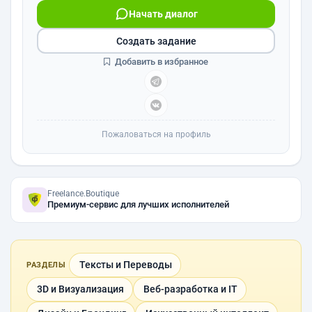
Начать диалог
Создать задание
Добавить в избранное
Пожаловаться на профиль
Freelance.Boutique
Премиум-сервис для лучших исполнителей
Тексты и Переводы
РАЗДЕЛЫ
3D и Визуализация
Веб-разработка и IT