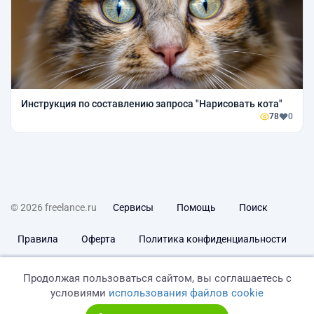
Инструкция по составлению запроса "Нарисовать кота"
78
0
© 2026 freelance.ru
Сервисы
Помощь
Поиск
Правила
Оферта
Политика конфиденциальности
Дисклеймер о ЗоЗПП
Отказ от ответственности
Продолжая пользоваться сайтом, вы соглашаетесь с
условиями
использования файлов cookie