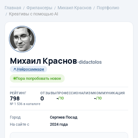
Главная
Фрилансеры
Михаил Краснов
Портфолио
Креативы с помощью AI
Михаил Краснов
›
didactolos
Нейросаммари
Пора попробовать новое
РЕЙТИНГ
ОТЗЫВЫ
ПРОФЕССИОНАЛИЗМ
КОММУНИКАЦИЯ
798
0
-
-
/10
/10
№ 1 536 в каталоге
Город
Сергиев Посад
На сайте с
2024 года