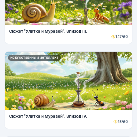
Сюжет "Улитка и Муравей". Эпизод III.
147
0
ИСКУССТВЕННЫЙ ИНТЕЛЛЕКТ
Сюжет "Улитка и Муравей". Эпизод IV.
58
0