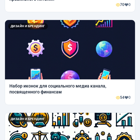
70
0
ДИЗАЙН И БРЕНДИНГ
Набор иконок для социального медиа канала,
посвященного финансам
54
0
ДИЗАЙН И БРЕНДИНГ