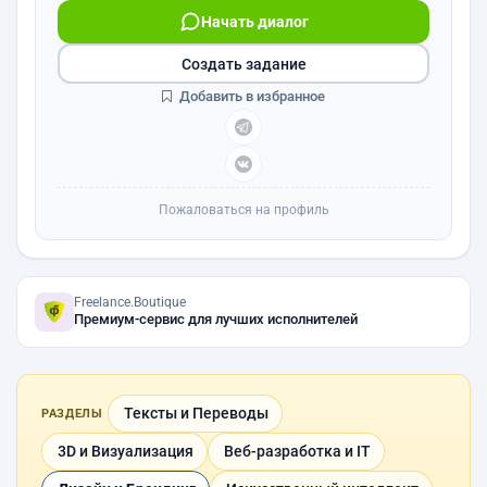
Начать диалог
Создать задание
Добавить в избранное
Пожаловаться на профиль
Freelance.Boutique
Премиум-сервис для лучших исполнителей
Тексты и Переводы
РАЗДЕЛЫ
3D и Визуализация
Веб-разработка и IT