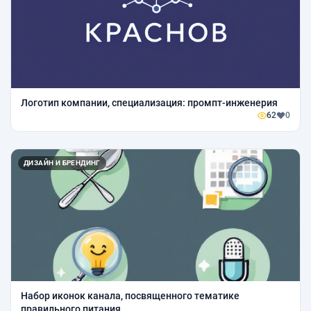
Логотип компании, специализация: промпт-инженерия
62
0
ДИЗАЙН И БРЕНДИНГ
Набор иконок канала, посвященного тематике
правильного питания