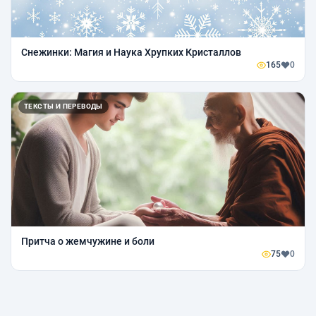
Снежинки: Магия и Наука Хрупких Кристаллов
165
0
ТЕКСТЫ И ПЕРЕВОДЫ
Притча о жемчужине и боли
75
0