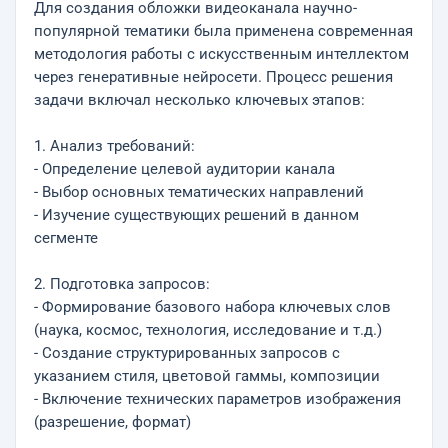
Для создания обложки видеоканала научно-
популярной тематики была применена современная
методология работы с искусственным интеллектом
через генеративные нейросети. Процесс решения
задачи включал несколько ключевых этапов:
1. Анализ требований:
- Определение целевой аудитории канала
- Выбор основных тематических направлений
- Изучение существующих решений в данном
сегменте
2. Подготовка запросов:
- Формирование базового набора ключевых слов
(наука, космос, технология, исследование и т.д.)
- Создание структурированных запросов с
указанием стиля, цветовой гаммы, композиции
- Включение технических параметров изображения
(разрешение, формат)