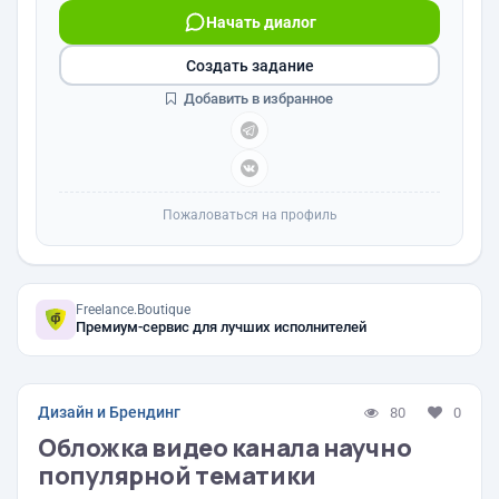
Начать диалог
Создать задание
Добавить в избранное
Пожаловаться на профиль
Freelance.Boutique
Премиум-сервис для лучших исполнителей
Дизайн и Брендинг
80
0
Обложка видео канала научно
популярной тематики