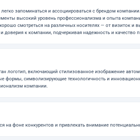
т легко запоминаться и ассоциироваться с брендом компании
ементы высокий уровень профессионализма и опыта компани
 хорошо смотреться на различных носителях — от визиток и 
 и доверия к компании, подчеркивая надежность и качество 
ан логотип, включающий стилизованное изображение автомо
е формы, символизирующие технологичность и инновационн
сионализм компании.
я на фоне конкурентов и привлекать внимание потенциальн