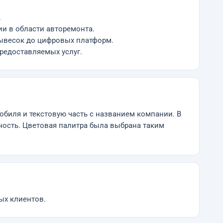
.
и в области авторемонта.
вывесок до цифровых платформ.
предоставляемых услуг.
биля и текстовую часть с названием компании. В
ость. Цветовая палитра была выбрана таким
ых клиентов.