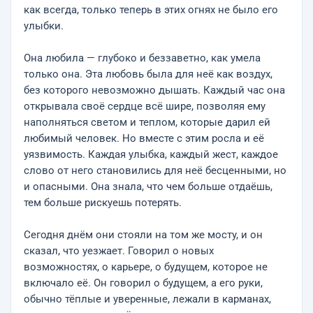
как всегда, только теперь в этих огнях не было его
улыбки.
Она любила — глубоко и беззаветно, как умела
только она. Эта любовь была для неё как воздух,
без которого невозможно дышать. Каждый час она
открывала своё сердце всё шире, позволяя ему
наполняться светом и теплом, которые дарил ей
любимый человек. Но вместе с этим росла и её
уязвимость. Каждая улыбка, каждый жест, каждое
слово от него становились для неё бесценными, но
и опасными. Она знала, что чем больше отдаёшь,
тем больше рискуешь потерять.
Сегодня днём они стояли на том же мосту, и он
сказал, что уезжает. Говорил о новых
возможностях, о карьере, о будущем, которое не
включало её. Он говорил о будущем, а его руки,
обычно тёплые и уверенные, лежали в карманах,