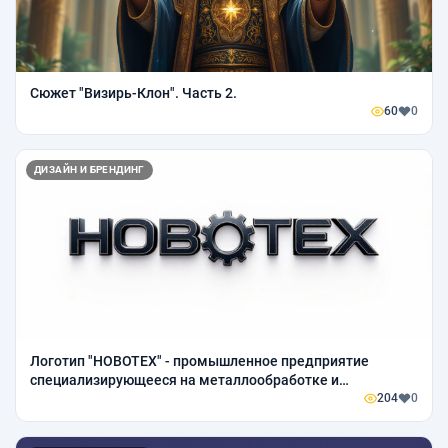
Сюжет "Визирь-Клон". Часть 2.
60
0
ДИЗАЙН И БРЕНДИНГ
Логотип "HOBOTEX" - промышленное предприятие
специализирующееся на металлообработке и
машиностроении.
204
0