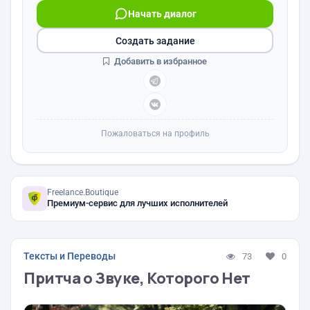
Начать диалог
Создать задание
Добавить в избранное
Пожаловаться на профиль
Freelance.Boutique
Премиум-сервис для лучших исполнителей
Тексты и Переводы
73
0
Притча о Звуке, Которого Нет