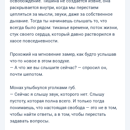
освобождение. Тишина не создается извне, она
раскрывается внутри, когда мы перестаем
цепляться за мысли, звуки, даже за собственное
дыхание. Тогда ты начинаешь слышать то, что
всегда было рядом: тиканье времени, поток жизни,
стук своего сердца, который давно растворился в
хаосе повседневности.
Прохожий на мгновение замер, как будто услышав
что-то новое в этом воздухе.
— А что же вы слышите сейчас? — спросил он,
почти шепотом.
Монах улыбнулся уголками губ.
— Сейчас я слышу звук, которого нет. Слышу
пустоту, которая полна всего. И только тогда
понимаешь, что настоящая свобода — это не в том,
чтобы найти ответы, а в том, чтобы перестать
задавать вопросы.