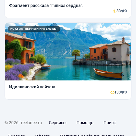
Фрагмент рассказа "Гипноз сердца".
83
0
ИСКУССТВЕННЫЙ ИНТЕЛЛЕКТ
Идиллический пейзаж
130
0
© 2026 freelance.ru
Сервисы
Помощь
Поиск