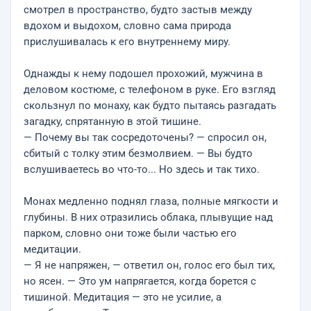
смотрел в пространство, будто застыв между
вдохом и выдохом, словно сама природа
прислушивалась к его внутреннему миру.
Однажды к нему подошел прохожий, мужчина в
деловом костюме, с телефоном в руке. Его взгляд
скользнул по монаху, как будто пытаясь разгадать
загадку, спрятанную в этой тишине.
— Почему вы так сосредоточены? — спросил он,
сбитый с толку этим безмолвием. — Вы будто
вслушиваетесь во что-то... Но здесь и так тихо.
Монах медленно поднял глаза, полные мягкости и
глубины. В них отразились облака, плывущие над
парком, словно они тоже были частью его
медитации.
— Я не напряжен, — ответил он, голос его был тих,
но ясен. — Это ум напрягается, когда борется с
тишиной. Медитация — это не усилие, а