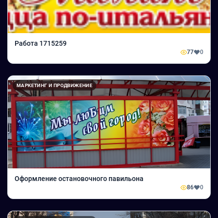
Работа 1715259
77
0
МАРКЕТИНГ И ПРОДВИЖЕНИЕ
Оформление остановочного павильона
86
0