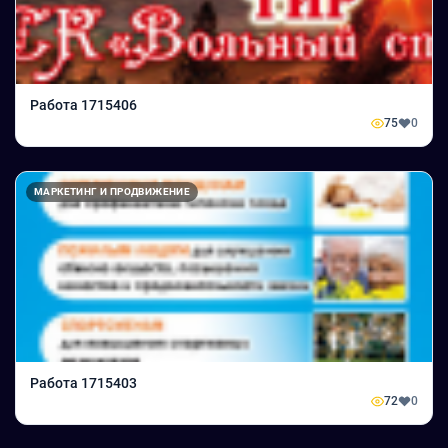
Работа 1715406
75
0
МАРКЕТИНГ И ПРОДВИЖЕНИЕ
Работа 1715403
72
0