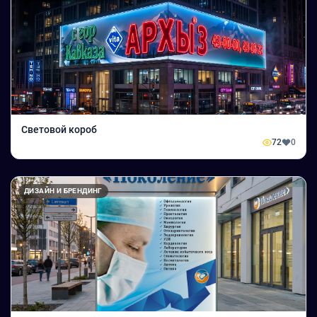
Световой короб
72
0
ДИЗАЙН И БРЕНДИНГ