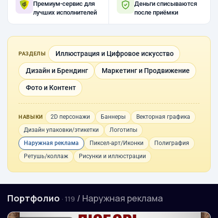
Премиум-сервис для
Деньги списываются
лучших исполнителей
после приёмки
Иллюстрация и Цифровое искусство
РАЗДЕЛЫ
Дизайн и Брендинг
Маркетинг и Продвижение
Фото и Контент
2D персонажи
Баннеры
Векторная графика
НАВЫКИ
Дизайн упаковки/этикетки
Логотипы
Наружная реклама
Пиксел-арт/Иконки
Полиграфия
Ретушь/коллаж
Рисунки и иллюстрации
Портфолио
/ Наружная реклама
· 119