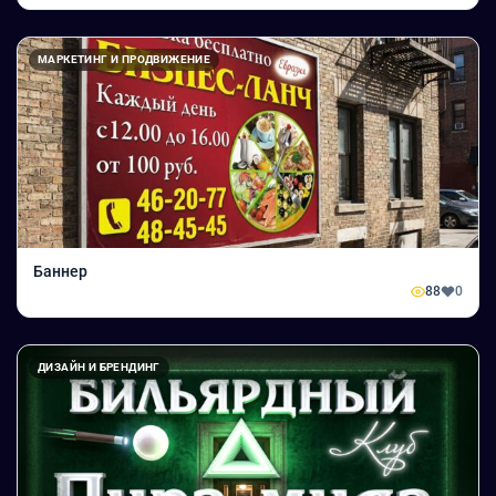
МАРКЕТИНГ И ПРОДВИЖЕНИЕ
Баннер
88
0
ДИЗАЙН И БРЕНДИНГ