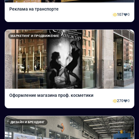
Реклама на транспорте
107
0
МАРКЕТИНГ И ПРОДВИЖЕНИЕ
Оформление магазина проф. косметики
270
0
ДИЗАЙН И БРЕНДИНГ