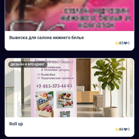
Вывеска для салона нижнего белья
85
0
ДИЗАЙН И БРЕНДИНГ
Roll up
86
0