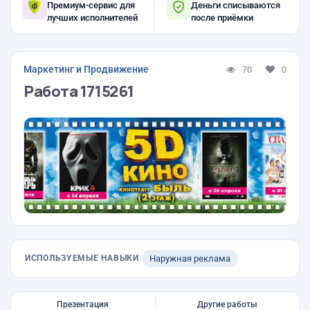
Премиум-сервис для
Деньги списываются
лучших исполнителей
после приёмки
Маркетинг и Продвижение
70
0
Работа 1715261
ИСПОЛЬЗУЕМЫЕ НАВЫКИ
Наружная реклама
Презентация
Другие работы