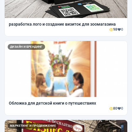
разработка лого и создание визиток для зоомагазина
98
0
ДИЗАЙН И БРЕНДИНГ
Обложка для детской книги о путешествиях
80
0
МАРКЕТИНГ И ПРОДВИЖЕНИЕ