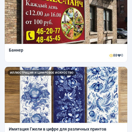
Баннер
88
0
ИЛЛЮСТРАЦИЯ И ЦИФРОВОЕ ИСКУССТВО
Имитация Гжели в цифре для различных принтов