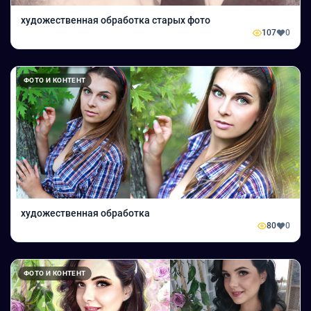
художественная обработка старых фото
107
0
ФОТО И КОНТЕНТ
художественная обработка
80
0
ФОТО И КОНТЕНТ