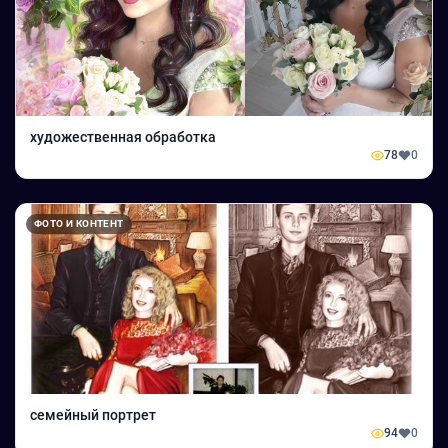
художественная обработка
78
0
ФОТО И КОНТЕНТ
семейный портрет
94
0