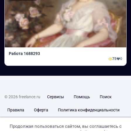
Работа 1688293
75
0
© 2026 freelance.ru
Сервисы
Помощь
Поиск
Правила
Оферта
Политика конфиденциальности
Дисклеймер о ЗоЗПП
Отказ от ответственности
Продолжая пользоваться сайтом, вы соглашаетесь с