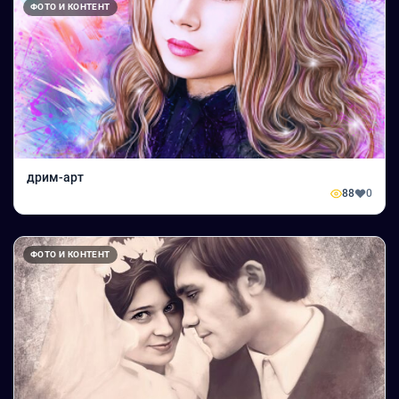
ФОТО И КОНТЕНТ
дрим-арт
88
0
ФОТО И КОНТЕНТ