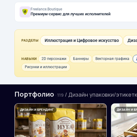
Freelance.Boutique
Премиум-сервис для лучших исполнителей
Иллюстрация и Цифровое искусство
Диза
РАЗДЕЛЫ
2D персонажи
Баннеры
Векторная графика
НАВЫКИ
Рисунки и иллюстрации
Портфолио
/ Дизайн упаковки/этикет
· 119
ДИЗАЙН И БРЕНДИНГ
ДИЗАЙН И Б