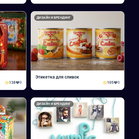
ДИЗАЙН И БРЕНДИНГ
Этикетка для сливок
138
0
105
0
ДИЗАЙН И БРЕНДИНГ