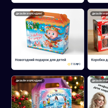
ДИЗАЙН И БРЕНДИНГ
ДИЗАЙН И Б
Новогодний подарок для детей
Коробка д
116
0
ДИЗАЙН И БРЕНДИНГ
ДИЗАЙН И Б