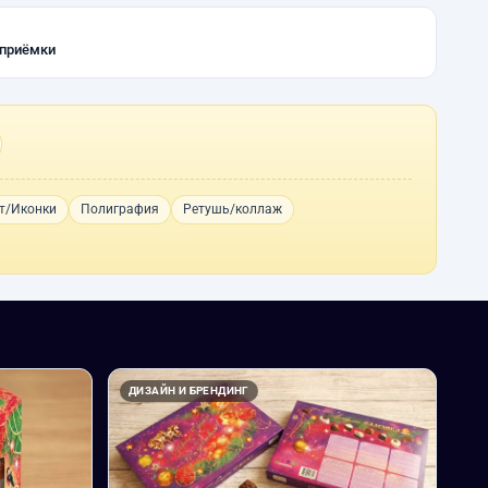
 приёмки
т/Иконки
Полиграфия
Ретушь/коллаж
ДИЗАЙН И БРЕНДИНГ