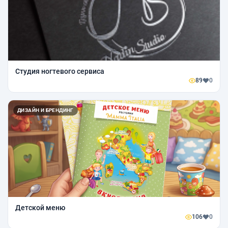
Студия ногтевого сервиса
89
0
ДИЗАЙН И БРЕНДИНГ
Детской меню
106
0