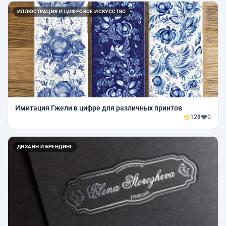
ИЛЛЮСТРАЦИЯ И ЦИФРОВОЕ ИСКУССТВО
Имитация Гжели в цифре для различных принтов
128
0
ДИЗАЙН И БРЕНДИНГ