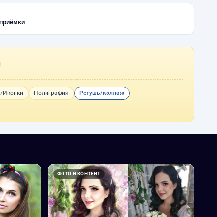
 приёмки
т/Иконки
Полиграфия
Ретушь/коллаж
ФОТО И КОНТЕНТ