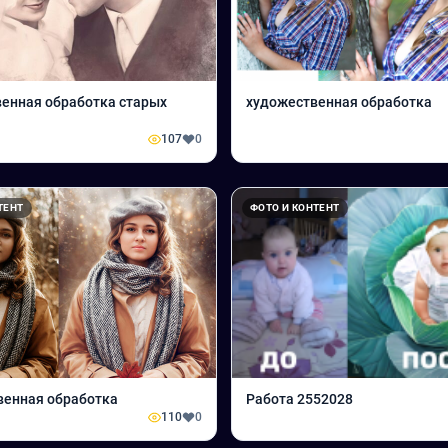
енная обработка старых
художественная обработка
107
0
ТЕНТ
ФОТО И КОНТЕНТ
венная обработка
Работа 2552028
110
0