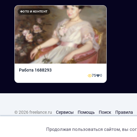
ФОТО И КОНТЕНТ
Работа 1688293
75
0
© 2026 freelance.ru
Сервисы
Помощь
Поиск
Правила
Продолжая пользоваться сайтом, вы со