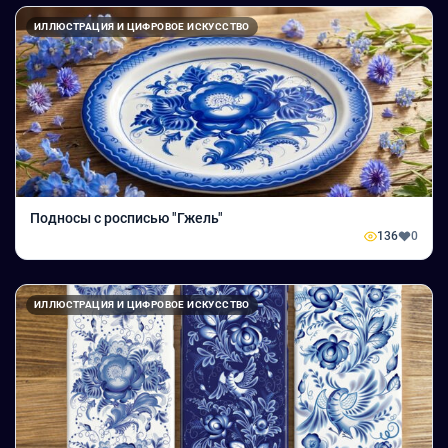
ИЛЛЮСТРАЦИЯ И ЦИФРОВОЕ ИСКУССТВО
Подносы с росписью "Гжель"
136
0
ИЛЛЮСТРАЦИЯ И ЦИФРОВОЕ ИСКУССТВО