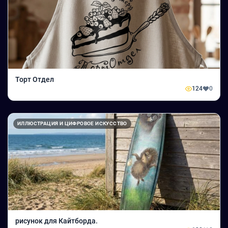
Торт Отдел
124
0
ИЛЛЮСТРАЦИЯ И ЦИФРОВОЕ ИСКУССТВО
рисунок для Кайтборда.