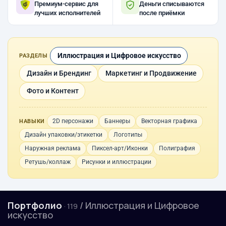
Премиум-сервис для
Деньги списываются
лучших исполнителей
после приёмки
Иллюстрация и Цифровое искусство
РАЗДЕЛЫ
Дизайн и Брендинг
Маркетинг и Продвижение
Фото и Контент
2D персонажи
Баннеры
Векторная графика
НАВЫКИ
Дизайн упаковки/этикетки
Логотипы
Наружная реклама
Пиксел-арт/Иконки
Полиграфия
Ретушь/коллаж
Рисунки и иллюстрации
Портфолио
/ Иллюстрация и Цифровое
· 119
искусство