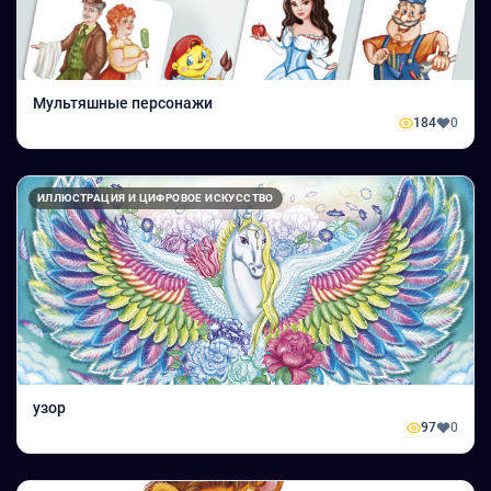
Мультяшные персонажи
184
0
ИЛЛЮСТРАЦИЯ И ЦИФРОВОЕ ИСКУССТВО
узор
97
0