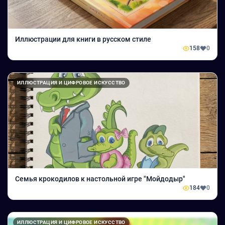
Иллюстрации для книги в русском стиле
158
0
ИЛЛЮСТРАЦИЯ И ЦИФРОВОЕ ИСКУССТВО
Семья крокодилов к настольной игре "Мойдодыр"
184
0
ИЛЛЮСТРАЦИЯ И ЦИФРОВОЕ ИСКУССТВО