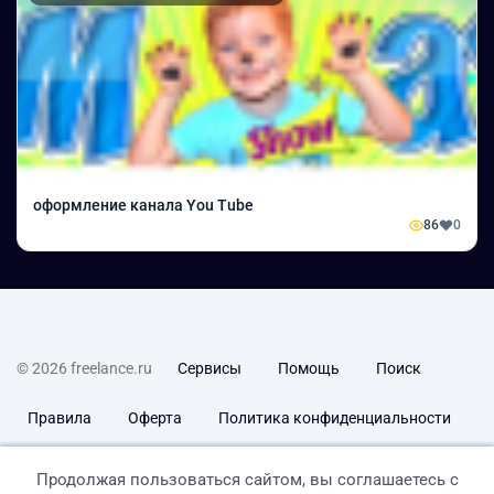
оформление канала You Tube
86
0
© 2026 freelance.ru
Сервисы
Помощь
Поиск
Правила
Оферта
Политика конфиденциальности
Дисклеймер о ЗоЗПП
Отказ от ответственности
Продолжая пользоваться сайтом, вы соглашаетесь с