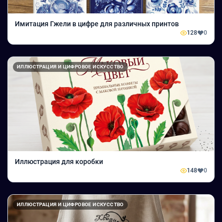
Имитация Гжели в цифре для различных принтов
128
0
ИЛЛЮСТРАЦИЯ И ЦИФРОВОЕ ИСКУССТВО
Иллюстрация для коробки
148
0
ИЛЛЮСТРАЦИЯ И ЦИФРОВОЕ ИСКУССТВО