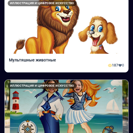
ИЛЛЮСТРАЦИЯ И ЦИФРОВОЕ ИСКУССТВО
Мультяшные животные
187
0
ИЛЛЮСТРАЦИЯ И ЦИФРОВОЕ ИСКУССТВО