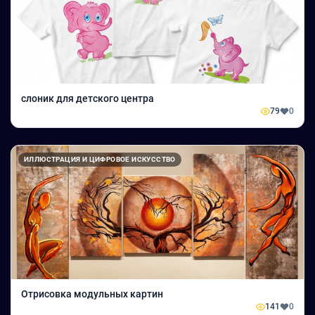
слоник для детского центра
79
0
ИЛЛЮСТРАЦИЯ И ЦИФРОВОЕ ИСКУССТВО
Отрисовка модульных картин
141
0