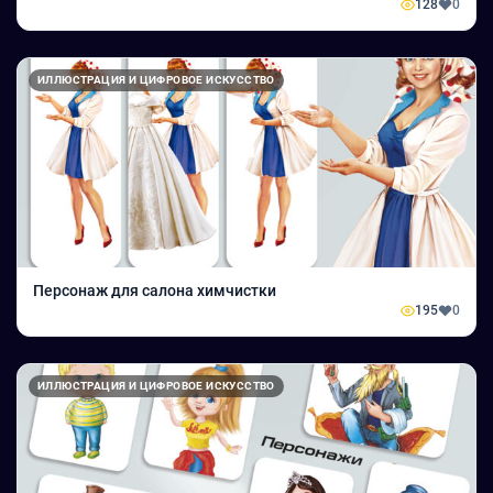
128
0
ИЛЛЮСТРАЦИЯ И ЦИФРОВОЕ ИСКУССТВО
Персонаж для салона химчистки
195
0
ИЛЛЮСТРАЦИЯ И ЦИФРОВОЕ ИСКУССТВО