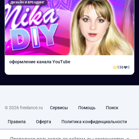
ДИЗАЙН И БРЕНДИНГ
оформление канала YouTube
136
0
© 2026 freelance.ru
Сервисы
Помощь
Поиск
Правила
Оферта
Политика конфиденциальности
Дисклеймер о ЗоЗПП
Отказ от ответственности