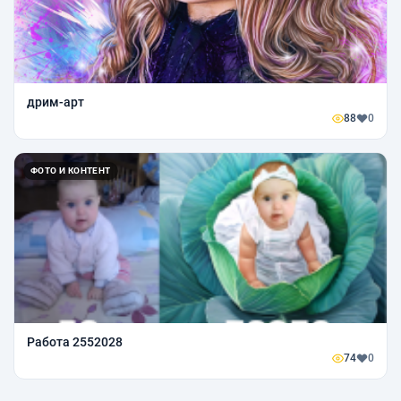
дрим-арт
88
0
ФОТО И КОНТЕНТ
Работа 2552028
74
0