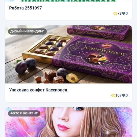
Работа 2551997
78
0
ДИЗАЙН И БРЕНДИНГ
Упаковка конфет Кассиопея
107
0
ФОТО И КОНТЕНТ