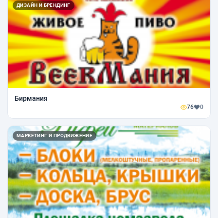
ДИЗАЙН И БРЕНДИНГ
Бирмания
76
0
МАРКЕТИНГ И ПРОДВИЖЕНИЕ