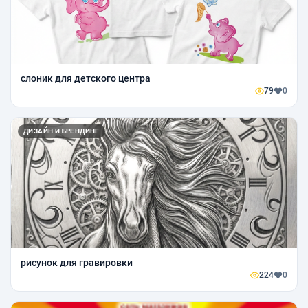
слоник для детского центра
79
0
ДИЗАЙН И БРЕНДИНГ
рисунок для гравировки
224
0