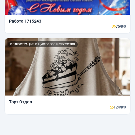
Работа 1715243
75
0
ИЛЛЮСТРАЦИЯ И ЦИФРОВОЕ ИСКУССТВО
Торт Отдел
124
0