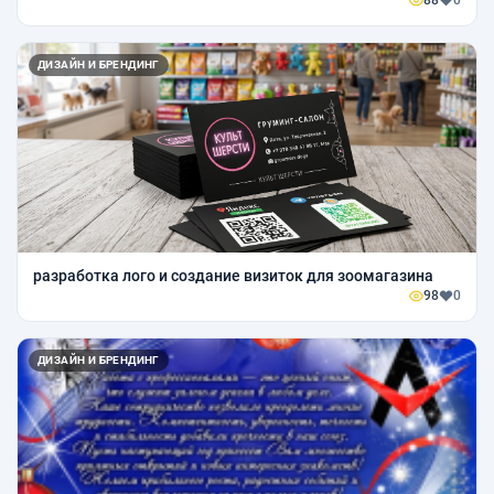
ДИЗАЙН И БРЕНДИНГ
разработка лого и создание визиток для зоомагазина
98
0
ДИЗАЙН И БРЕНДИНГ