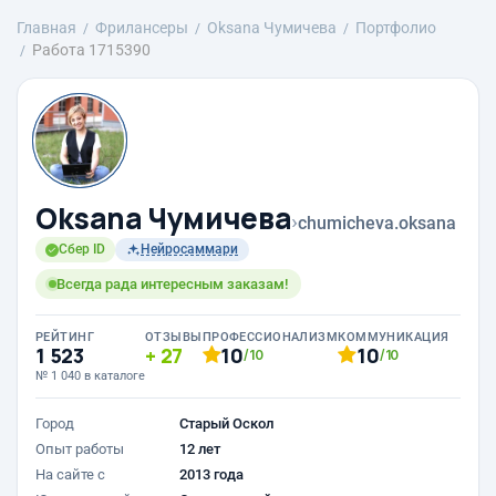
Главная
Фрилансеры
Oksana Чумичева
Портфолио
Работа 1715390
Oksana Чумичева
›
chumicheva.oksana
Сбер ID
Нейросаммари
Всегда рада интересным заказам!
РЕЙТИНГ
ОТЗЫВЫ
ПРОФЕССИОНАЛИЗМ
КОММУНИКАЦИЯ
1 523
27
10
10
/10
/10
№ 1 040 в каталоге
Город
Старый Оскол
Опыт работы
12 лет
На сайте с
2013 года