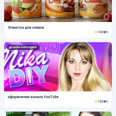
Этикетка для сливок
106
0
ДИЗАЙН И БРЕНДИНГ
оформление канала YouTube
136
0