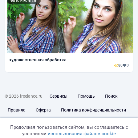
ФОТО И КОНТЕНТ
художественная обработка
80
0
© 2026 freelance.ru
Сервисы
Помощь
Поиск
Правила
Оферта
Политика конфиденциальности
Дисклеймер о ЗоЗПП
Отказ от ответственности
Продолжая пользоваться сайтом, вы соглашаетесь с
условиями
использования файлов cookie